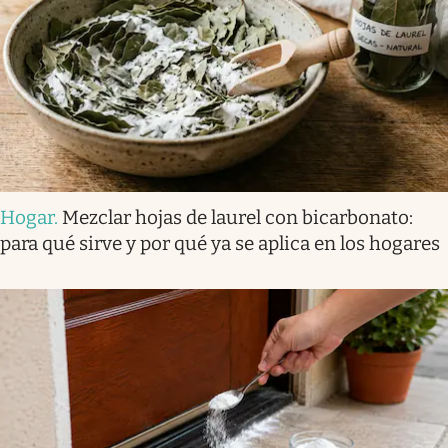
Hogar
.
Mezclar hojas de laurel con bicarbonato:
para qué sirve y por qué ya se aplica en los hogares