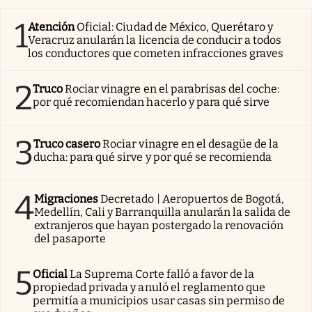
1
Atención
Oficial: Ciudad de México, Querétaro y
Veracruz anularán la licencia de conducir a todos
los conductores que cometen infracciones graves
2
Truco
Rociar vinagre en el parabrisas del coche:
por qué recomiendan hacerlo y para qué sirve
3
Truco casero
Rociar vinagre en el desagüe de la
ducha: para qué sirve y por qué se recomienda
4
Migraciones
Decretado | Aeropuertos de Bogotá,
Medellín, Cali y Barranquilla anularán la salida de
extranjeros que hayan postergado la renovación
del pasaporte
5
Oficial
La Suprema Corte falló a favor de la
propiedad privada y anuló el reglamento que
permitía a municipios usar casas sin permiso de