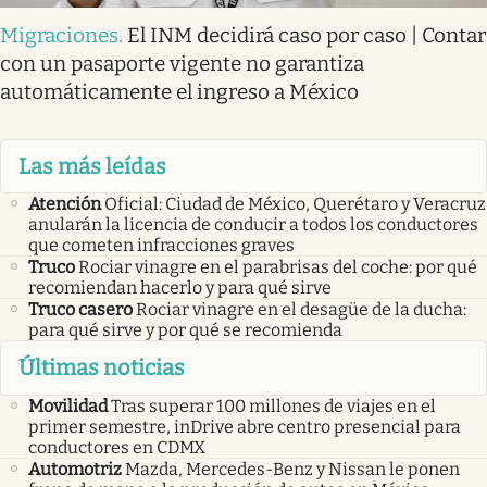
Migraciones
.
El INM decidirá caso por caso | Contar
con un pasaporte vigente no garantiza
automáticamente el ingreso a México
Las más leídas
Atención
Oficial: Ciudad de México, Querétaro y Veracruz
anularán la licencia de conducir a todos los conductores
que cometen infracciones graves
Truco
Rociar vinagre en el parabrisas del coche: por qué
recomiendan hacerlo y para qué sirve
Truco casero
Rociar vinagre en el desagüe de la ducha:
para qué sirve y por qué se recomienda
Últimas noticias
Movilidad
Tras superar 100 millones de viajes en el
primer semestre, inDrive abre centro presencial para
conductores en CDMX
Automotriz
Mazda, Mercedes-Benz y Nissan le ponen