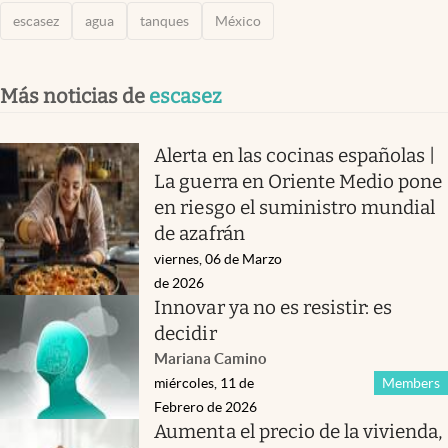
escasez
agua
tanques
México
Más noticias de
escasez
Alerta en las cocinas españolas |
La guerra en Oriente Medio pone
en riesgo el suministro mundial
de azafrán
viernes, 06 de Marzo
de 2026
Innovar ya no es resistir: es
decidir
Mariana Camino
miércoles, 11 de
Members
Febrero de 2026
Aumenta el precio de la vivienda,