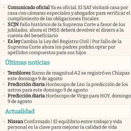
Comunicado oficial
Ya es oficial. El SAT visitará casa por
casa con cámaras especiales y abogados para verificar el
cumplimiento de las obligaciones fiscales
SCJN
Fallo histórico de la Suprema Corte a favor de los
jubilados, ahora el IMSS deberá devolver el dinero a la
cuenta del beneficiario
Es ley
Cambia la Ley del Registro Civil | Por fallo de la
Suprema Corte ahora los padres podrán optar por
apellidos compuestos para sus hijos
Últimas noticias
Temblores
Sismo de magnitud 4.2 se registró en Chiapas
este domingo 9 de agosto
Predicción diaria
Horóscopo de Leo: la predicción de los
astros para este domingo 9 de agosto
Predicción diaria
Horóscopo de Virgo para HOY, domingo
9 de agosto
Actualidad
Nissan
Confirmado | El equilibrio entre trabajo y vida
personal es la clave para mejorar la calidad de vida