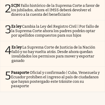
2
SCJN
Fallo histórico de la Suprema Corte a favor de
los jubilados, ahora el IMSS deberá devolver el
dinero a la cuenta del beneficiario
3
Es ley
Cambia la Ley del Registro Civil | Por fallo de
la Suprema Corte ahora los padres podrán optar
por apellidos compuestos para sus hijos
4
Es ley
La Suprema Corte de Justicia de la Nación
falló y no hay vuelta atrás. Desde ahora quedan
invalidados los permisos para mover y exportar
ganado
5
Pasaporte
Oficial y confirmado | Cuba, Venezuela y
Ecuador prohíben el ingreso al país de ciudadanos
que hayan postergado este trámite con su
pasaporte