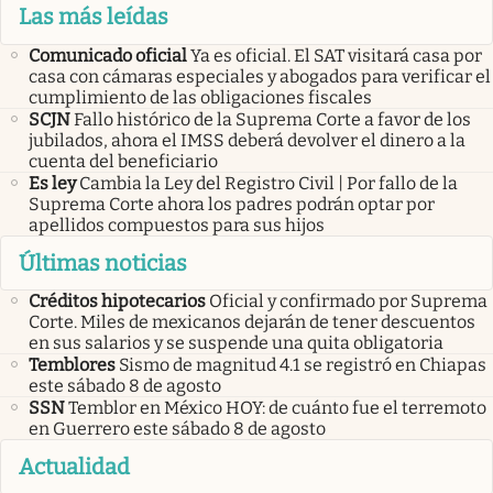
Las más leídas
Comunicado oficial
Ya es oficial. El SAT visitará casa por
casa con cámaras especiales y abogados para verificar el
cumplimiento de las obligaciones fiscales
SCJN
Fallo histórico de la Suprema Corte a favor de los
jubilados, ahora el IMSS deberá devolver el dinero a la
cuenta del beneficiario
Es ley
Cambia la Ley del Registro Civil | Por fallo de la
Suprema Corte ahora los padres podrán optar por
apellidos compuestos para sus hijos
Últimas noticias
Créditos hipotecarios
Oficial y confirmado por Suprema
Corte. Miles de mexicanos dejarán de tener descuentos
en sus salarios y se suspende una quita obligatoria
Temblores
Sismo de magnitud 4.1 se registró en Chiapas
este sábado 8 de agosto
SSN
Temblor en México HOY: de cuánto fue el terremoto
en Guerrero este sábado 8 de agosto
Actualidad