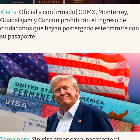
Alerta
.
Oficial y confirmado| CDMX, Monterrey,
Guadalajara y Cancún prohibirán el ingreso de
ciudadanos que hayan postergado este trámite con
su pasaporte
Toma nota
.
Sin visa americana, pasaporte ni