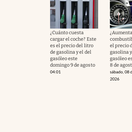
¿Cuánto cuesta
¿Aumenta 
cargar el coche? Este
combustib
es el precio del litro
el precio d
de gasolina y el del
gasolina y
gasóleo este
gasóleo e
domingo 9 de agosto
8 de agos
04:01
sábado, 08 
2026