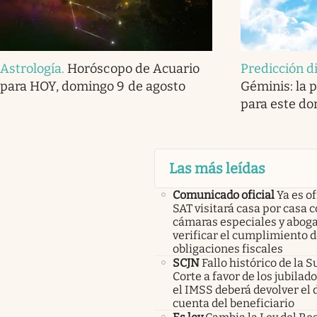
Astrología
.
Horóscopo de Acuario
Predicción d
para HOY, domingo 9 de agosto
Géminis: la p
para este do
Las más leídas
Comunicado oficial
Ya es of
SAT visitará casa por casa 
cámaras especiales y abog
verificar el cumplimiento d
obligaciones fiscales
SCJN
Fallo histórico de la
Corte a favor de los jubilad
el IMSS deberá devolver el d
cuenta del beneficiario