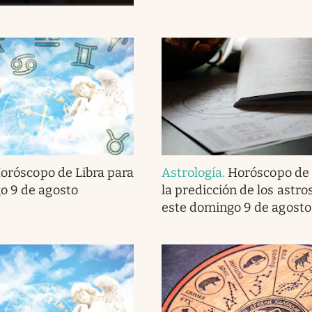
oróscopo de Libra para
Astrología
.
Horóscopo de 
o 9 de agosto
la predicción de los astro
este domingo 9 de agosto