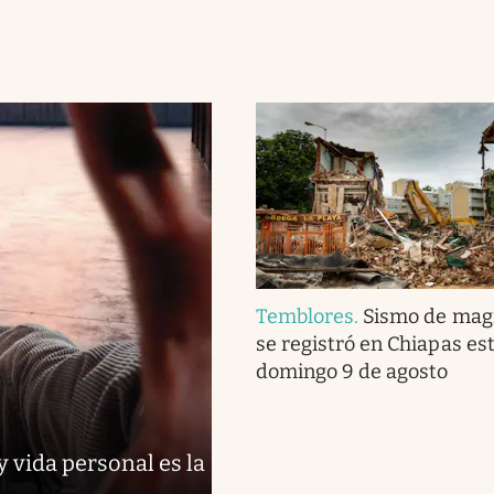
Temblores
.
Sismo de magn
se registró en Chiapas es
domingo 9 de agosto
y vida personal es la