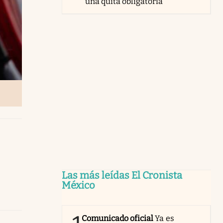
una quita obligatoria
Las más leídas El Cronista
México
Comunicado oficial
Ya es