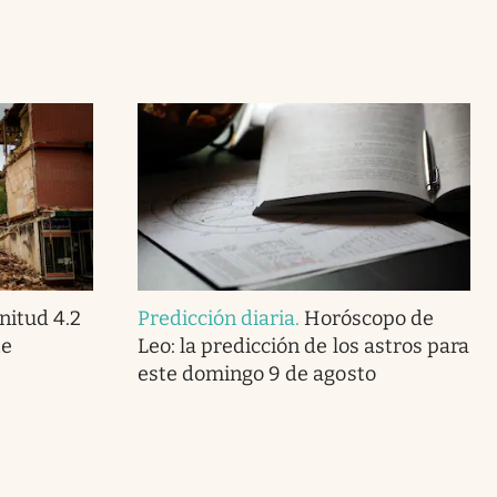
itud 4.2
Predicción diaria
.
Horóscopo de
te
Leo: la predicción de los astros para
este domingo 9 de agosto