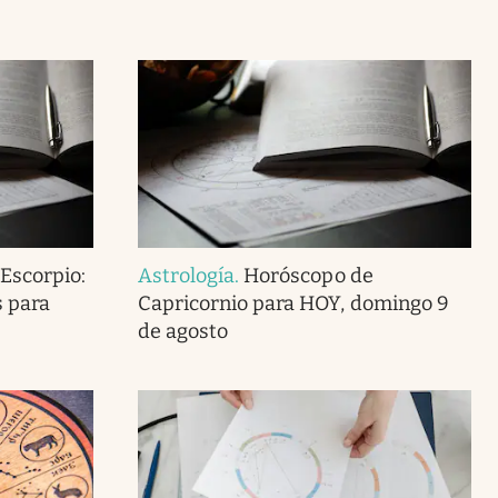
Escorpio:
Astrología
.
Horóscopo de
s para
Capricornio para HOY, domingo 9
de agosto