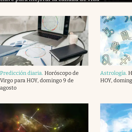
Predicción diaria
.
Horóscopo de
Astrología
.
H
Virgo para HOY, domingo 9 de
HOY, doming
agosto