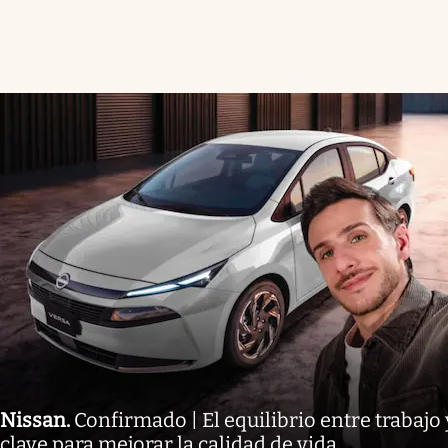
Nissan
.
Confirmado | El equilibrio entre trabajo 
clave para mejorar la calidad de vida