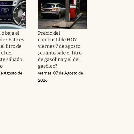
o baja el
Precio del
le? Este es
combustible HOY
el litro de
viernes 7 de agosto:
 el del
¿cuánto sale el litro
ste sábado
de gasolina y el del
to
gasóleo?
de Agosto de
viernes, 07 de Agosto de
2026