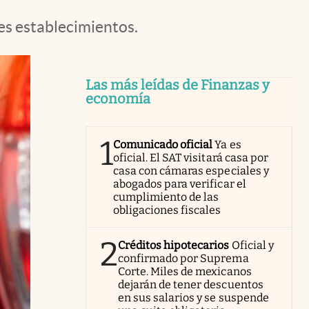
es establecimientos.
Las más leídas de Finanzas y
economía
1
Comunicado oficial
Ya es
oficial. El SAT visitará casa por
casa con cámaras especiales y
abogados para verificar el
cumplimiento de las
obligaciones fiscales
2
Créditos hipotecarios
Oficial y
confirmado por Suprema
Corte. Miles de mexicanos
dejarán de tener descuentos
en sus salarios y se suspende