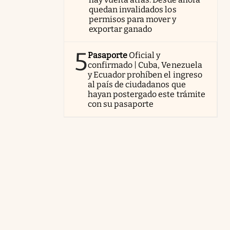
quedan invalidados los
permisos para mover y
exportar ganado
5
Pasaporte
Oficial y
confirmado | Cuba, Venezuela
y Ecuador prohíben el ingreso
al país de ciudadanos que
hayan postergado este trámite
con su pasaporte