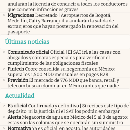
anularán la licencia de conducir a todos los conductores
que cometen infracciones graves
Migraciones
Decretado | Aeropuertos de Bogotá,
Medellín, Cali y Barranquilla anularán la salida de
extranjeros que hayan postergado la renovación del
pasaporte
Últimas noticias
Comunicado oficial
Oficial | El SAT irá a las casas con
abogados y cámaras especiales para verificar el
cumplimiento de las obligaciones fiscales
Fintech
Cobre consolida su hegemonía en México:
supera los 1,500 MDD mensuales en pagos B2B
Previsión
El mercado de 776 MDD que banca, retail y
telecom buscan dominar en México antes que nadie
Actualidad
Es oficial
Confirmado y definitivo | Si recibes este tipo de
depósito, ni la Justicia ni el SAT los podrán embargar
Alerta
Megacorte de agua en México del 5 al 8 de agosto:
estas son las colonias que se quedarán sin suministro
Normativa
Ya es oficial: en agosto, las autoridades