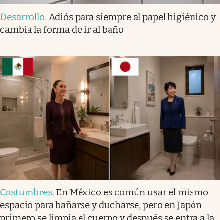
Desarrollo
.
Adiós para siempre al papel higiénico y
cambia la forma de ir al baño
Costumbres
.
En México es común usar el mismo
espacio para bañarse y ducharse, pero en Japón
primero se limpia el cuerpo y después se entra a la