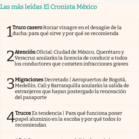
Las más leídas El Cronista México
1
Truco casero
Rociar vinagre en el desagüe de la
ducha: para qué sirve y por qué se recomienda
2
Atención
Oficial: Ciudad de México, Querétaro y
Veracruz anularán la licencia de conducir a todos
los conductores que cometen infracciones graves
3
Migraciones
Decretado | Aeropuertos de Bogotá,
Medellín, Cali y Barranquilla anularán la salida de
extranjeros que hayan postergado la renovación
del pasaporte
4
Trucos
Es tendencia | Para qué funciona poner
papel aluminio en la escoba y por qué todos lo
recomiendan