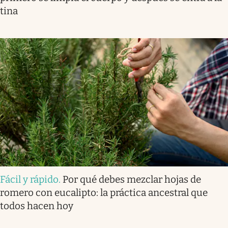
tina
Fácil y rápido
.
Por qué debes mezclar hojas de
romero con eucalipto: la práctica ancestral que
todos hacen hoy