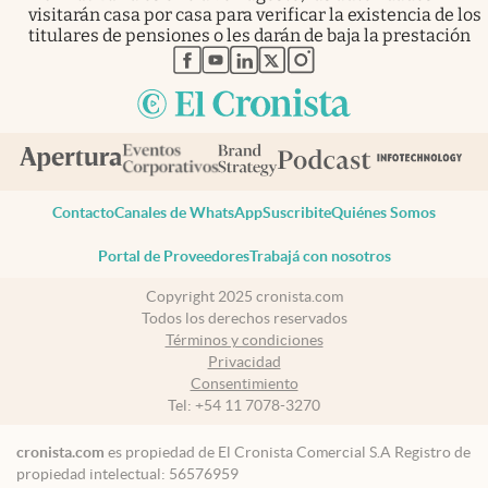
visitarán casa por casa para verificar la existencia de los
titulares de pensiones o les darán de baja la prestación
abre en nueva pestaña
abre en nueva pestaña
abre en nueva pestaña
abre en nueva pestaña
abre en nueva pestaña
Contacto
Canales de WhatsApp
Suscribite
Quiénes Somos
Portal de Proveedores
Trabajá con nosotros
Copyright 2025 cronista.com
Todos los derechos reservados
Términos y condiciones
Privacidad
Consentimiento
Tel:
+54 11 7078-3270
cronista.com
es propiedad de El Cronista Comercial S.A Registro de
propiedad intelectual: 56576959