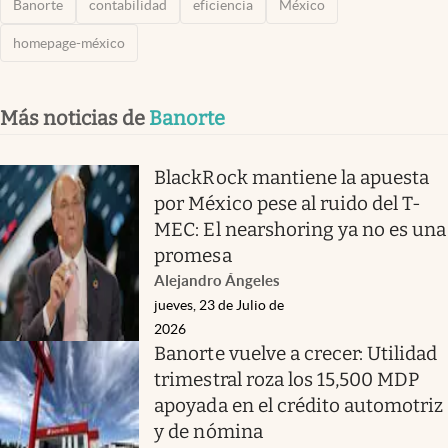
Banorte
contabilidad
eficiencia
México
homepage-méxico
Más noticias de
Banorte
BlackRock mantiene la apuesta
por México pese al ruido del T-
MEC: El nearshoring ya no es una
promesa
Alejandro Ángeles
jueves, 23 de Julio de
2026
Banorte vuelve a crecer: Utilidad
trimestral roza los 15,500 MDP
apoyada en el crédito automotriz
y de nómina