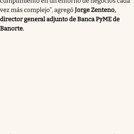
cumplimiento en un entorno de negocios cada
vez más complejo”, agregó
Jorge Zenteno,
director general adjunto de Banca PyME de
Banorte.