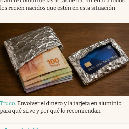
trámite común de las actas de nacimiento a todos
los recién nacidos que estén en esta situación
Truco
.
Envolver el dinero y la tarjeta en aluminio:
para qué sirve y por qué lo recomiendan