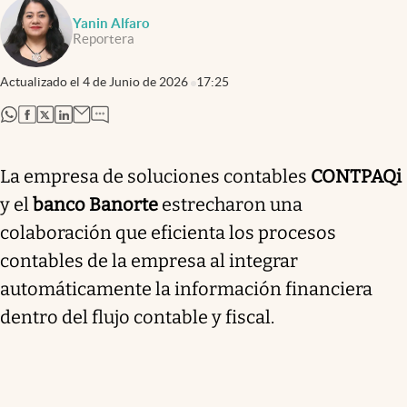
Yanin Alfaro
Reportera
Actualizado el
4 de Junio de 2026
17:25
abre en nueva pestaña
abre en nueva pestaña
abre en nueva pestaña
abre en nueva pestaña
La empresa de soluciones contables
CONTPAQi
y el
banco Banorte
estrecharon una
colaboración que eficienta los procesos
contables de la empresa al integrar
automáticamente la información financiera
dentro del flujo contable y fiscal.