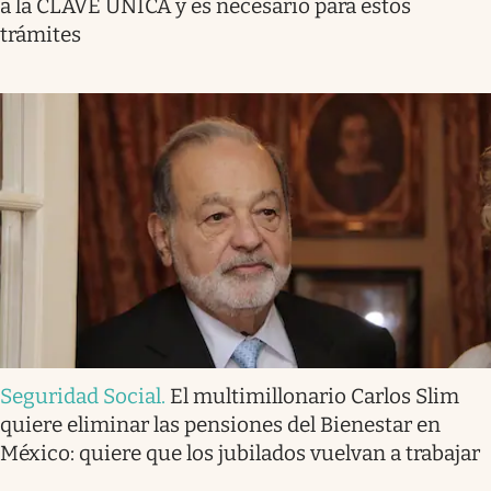
a la CLAVE ÚNICA y es necesario para estos
trámites
Seguridad Social
.
El multimillonario Carlos Slim
quiere eliminar las pensiones del Bienestar en
México: quiere que los jubilados vuelvan a trabajar