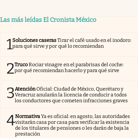
Las más leídas El Cronista México
1
Soluciones caseras
Tirar el café usado en el inodoro:
para qué sirve y por qué lo recomiendan
2
Truco
Rociar vinagre en el parabrisas del coche:
por qué recomiendan hacerlo y para qué sirve
3
Atención
Oficial: Ciudad de México, Querétaro y
Veracruz anularán la licencia de conducir a todos
los conductores que cometen infracciones graves
4
Normativa
Ya es oficial: en agosto, las autoridades
visitarán casa por casa para verificar la existencia
de los titulares de pensiones o les darán de baja la
prestación