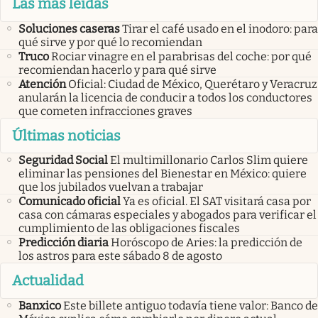
Las más leídas
Soluciones caseras
Tirar el café usado en el inodoro: para
qué sirve y por qué lo recomiendan
Truco
Rociar vinagre en el parabrisas del coche: por qué
recomiendan hacerlo y para qué sirve
Atención
Oficial: Ciudad de México, Querétaro y Veracruz
anularán la licencia de conducir a todos los conductores
que cometen infracciones graves
Últimas noticias
Seguridad Social
El multimillonario Carlos Slim quiere
eliminar las pensiones del Bienestar en México: quiere
que los jubilados vuelvan a trabajar
Comunicado oficial
Ya es oficial. El SAT visitará casa por
casa con cámaras especiales y abogados para verificar el
cumplimiento de las obligaciones fiscales
Predicción diaria
Horóscopo de Aries: la predicción de
los astros para este sábado 8 de agosto
Actualidad
Banxico
Este billete antiguo todavía tiene valor: Banco de