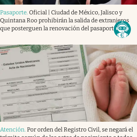
Pasaporte
.
Oficial | Ciudad de México, Jalisco y
Quintana Roo prohibirán la salida de extranjeros
que posterguen la renovación del pasaporte
Atención
.
Por orden del Registro Civil, se negará el