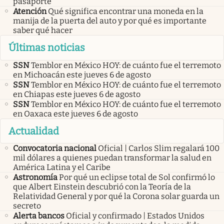
pasaporte
Atención
Qué significa encontrar una moneda en la
manija de la puerta del auto y por qué es importante
saber qué hacer
Últimas noticias
SSN
Temblor en México HOY: de cuánto fue el terremoto
en Michoacán este jueves 6 de agosto
SSN
Temblor en México HOY: de cuánto fue el terremoto
en Chiapas este jueves 6 de agosto
SSN
Temblor en México HOY: de cuánto fue el terremoto
en Oaxaca este jueves 6 de agosto
Actualidad
Convocatoria nacional
Oficial | Carlos Slim regalará 100
mil dólares a quienes puedan transformar la salud en
América Latina y el Caribe
Astronomía
Por qué un eclipse total de Sol confirmó lo
que Albert Einstein descubrió con la Teoría de la
Relatividad General y por qué la Corona solar guarda un
secreto
Alerta bancos
Oficial y confirmado | Estados Unidos