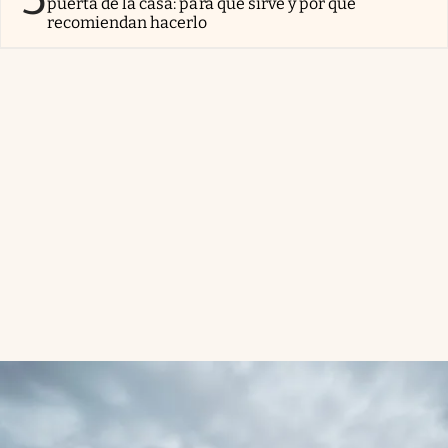
puerta de la casa: para qué sirve y por qué
recomiendan hacerlo