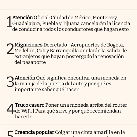
1
Atención
Oficial: Ciudad de México, Monterrey,
Guadalajara, Puebla y Tijuana cancelarán la licencia
de conducir a todos los conductores que hagan esto
2
Migraciones
Decretado | Aeropuertos de Bogotá,
Medellín, Cali y Barranquilla anularán la salida de
extranjeros que hayan postergado la renovación
del pasaporte
3
Atención
Qué significa encontrar una moneda en
la manija de la puerta del auto y por qué es
importante saber qué hacer
4
Truco casero
Poner una moneda arriba del router
de WiFi | Para qué sirve y por qué recomiendan
hacerlo
5
Creencia popular
Colgar una cinta amarilla en la