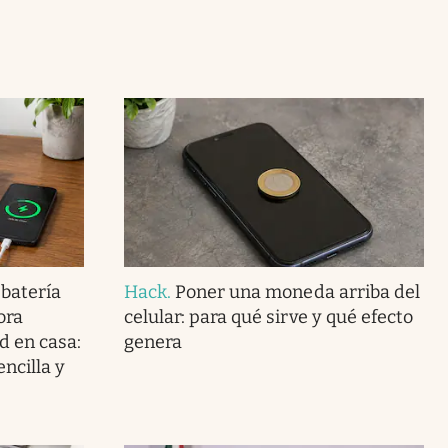
 batería
Hack
.
Poner una moneda arriba del
ora
celular: para qué sirve y qué efecto
d en casa:
genera
ncilla y