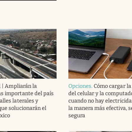
l | Ampliarán la
Opciones
.
Cómo cargar la
s importante del país
del celular y la computad
lles laterales y
cuando no hay electricida
que solucionarán el
la manera más efectiva, se
éxico
segura