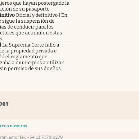
jeros que hayan postergado la
ación de su pasaporte
initivo
Oficial y definitivo | En
 sigue la suspensión de
ias de conducir para los
ctores que acumulen estas
s
l
La Suprema Corte falló a
de la propiedad privada e
dó el reglamento que
zaba a municipios a utilizar
 sin permiso de sus dueños
á con nosotros
timiento
Tel:
+54 11 7078-3270