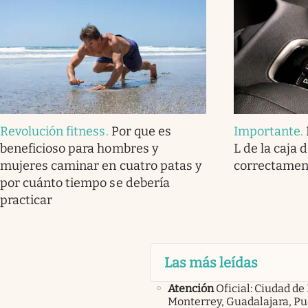
Revolución fitness
.
Por que es
Importante
.
beneficioso para hombres y
L de la caja 
mujeres caminar en cuatro patas y
correctamen
por cuánto tiempo se debería
practicar
Las más leídas
Atención
Oficial: Ciudad de
Monterrey, Guadalajara, Pu