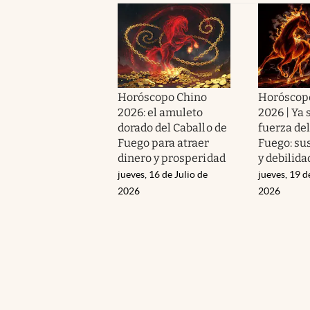
Horóscopo Chino
Horóscop
2026: el amuleto
2026 | Ya 
dorado del Caballo de
fuerza del
Fuego para atraer
Fuego: sus
dinero y prosperidad
y debilida
jueves, 16 de Julio de
jueves, 19 
2026
2026