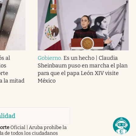
s al
Gobierno
.
Es un hecho | Claudia
los
Sheinbaum puso en marcha el plan
orte
para que el papa León XIV visite
a la mitad
México
lidad
orte
Oficial | Aruba prohíbe la
a de todos los ciudadanos