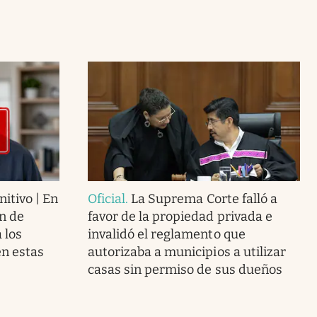
nitivo | En
Oficial
.
La Suprema Corte falló a
n de
favor de la propiedad privada e
 los
invalidó el reglamento que
n estas
autorizaba a municipios a utilizar
casas sin permiso de sus dueños