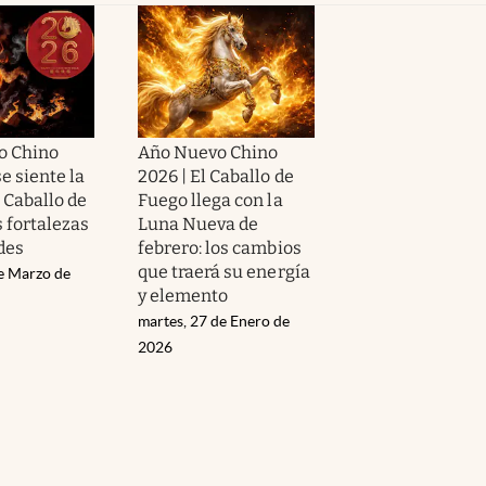
o Chino
Año Nuevo Chino
se siente la
2026 | El Caballo de
 Caballo de
Fuego llega con la
 fortalezas
Luna Nueva de
des
febrero: los cambios
que traerá su energía
de Marzo de
y elemento
martes, 27 de Enero de
2026