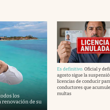
Es definitivo
.
Oficial y defi
agosto sigue la suspensió
licencias de conducir para
conductores que acumule
multas
todos los
a renovación de su