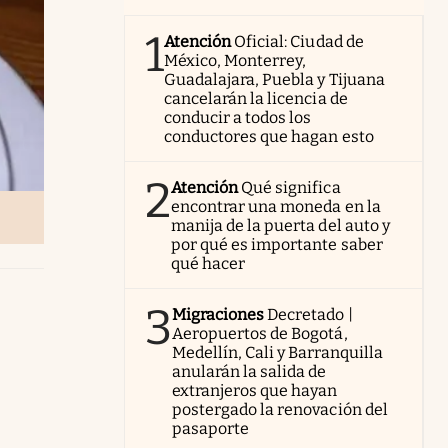
1
Atención
Oficial: Ciudad de
México, Monterrey,
Guadalajara, Puebla y Tijuana
cancelarán la licencia de
conducir a todos los
conductores que hagan esto
2
Atención
Qué significa
encontrar una moneda en la
manija de la puerta del auto y
por qué es importante saber
qué hacer
3
Migraciones
Decretado |
Aeropuertos de Bogotá,
Medellín, Cali y Barranquilla
anularán la salida de
extranjeros que hayan
postergado la renovación del
pasaporte