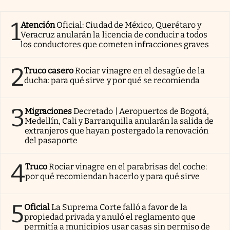
1
Atención
Oficial: Ciudad de México, Querétaro y
Veracruz anularán la licencia de conducir a todos
los conductores que cometen infracciones graves
2
Truco casero
Rociar vinagre en el desagüe de la
ducha: para qué sirve y por qué se recomienda
3
Migraciones
Decretado | Aeropuertos de Bogotá,
Medellín, Cali y Barranquilla anularán la salida de
extranjeros que hayan postergado la renovación
del pasaporte
4
Truco
Rociar vinagre en el parabrisas del coche:
por qué recomiendan hacerlo y para qué sirve
5
Oficial
La Suprema Corte falló a favor de la
propiedad privada y anuló el reglamento que
permitía a municipios usar casas sin permiso de