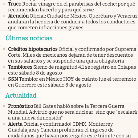
Truco
Rociar vinagre en el parabrisas del coche: por qué
recomiendan hacerlo y para qué sirve
Atención
Oficial: Ciudad de México, Querétaro y Veracruz
anularán la licencia de conducir a todos los conductores
que cometen infracciones graves
Últimas noticias
Créditos hipotecarios
Oficial y confirmado por Suprema
Corte. Miles de mexicanos dejarán de tener descuentos
en sus salarios y se suspende una quita obligatoria
Temblores
Sismo de magnitud 4.1 se registró en Chiapas
este sábado 8 de agosto
SSN
Temblor en México HOY: de cuánto fue el terremoto
en Guerrero este sábado 8 de agosto
Actualidad
Pronóstico
Bill Gates habló sobre la Tercera Guerra
Mundial. Advirtió que no será nuclear, sino que “escalará
a una nueva dimensión”
Alerta
Oficial y confirmado| CDMX, Monterrey,
Guadalajara y Cancún prohibirán el ingreso de
ciudadanos que hayan postergado este trámite con su