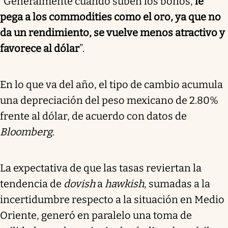
“Generalmente cuando suben los bonos,
le
pega a los commodities como el oro, ya que no
da un rendimiento, se vuelve menos atractivo y
favorece al dólar
”.
En lo que va del año, el tipo de cambio acumula
una depreciación del peso mexicano de 2.80%
frente al dólar, de acuerdo con datos de
Bloomberg
.
La expectativa de que las tasas reviertan la
tendencia de
dovish
a
hawkish
, sumadas a la
incertidumbre respecto a la situación en Medio
Oriente, generó en paralelo una toma de