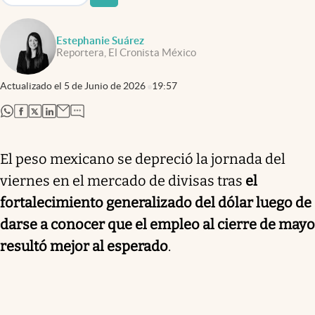
Estephanie Suárez
Reportera, El Cronista México
Actualizado el
5 de Junio de 2026
19:57
abre en nueva pestaña
abre en nueva pestaña
abre en nueva pestaña
abre en nueva pestaña
El peso mexicano se depreció la jornada del
viernes en el mercado de divisas tras
el
fortalecimiento generalizado del dólar luego de
darse a conocer que el empleo al cierre de mayo
resultó mejor al esperado
.