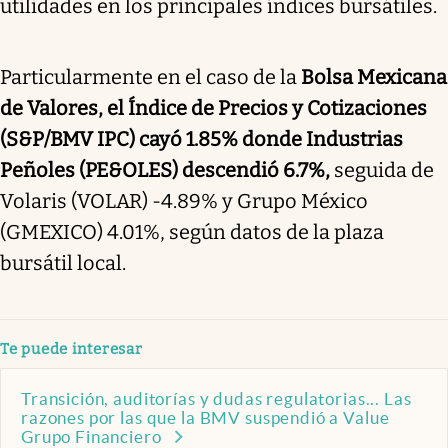
utilidades en los principales índices bursátiles.
Particularmente en el caso de la
Bolsa Mexicana
de Valores, el Índice de Precios y Cotizaciones
(S&P/BMV IPC) cayó 1.85% donde Industrias
Peñoles (PE&OLES) descendió 6.7%,
seguida de
Volaris (VOLAR) -4.89% y Grupo México
(GMEXICO) 4.01%, según datos de la plaza
bursátil local.
Te puede interesar
Transición, auditorías y dudas regulatorias... Las
razones por las que la BMV suspendió a Value
Grupo Financiero