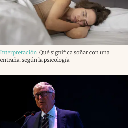
Interpretación
.
Qué significa soñar con una
entraña, según la psicología