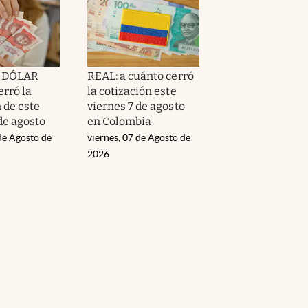
l DÓLAR
REAL: a cuánto cerró
erró la
la cotización este
 de este
viernes 7 de agosto
de agosto
en Colombia
de Agosto de
viernes, 07 de Agosto de
2026