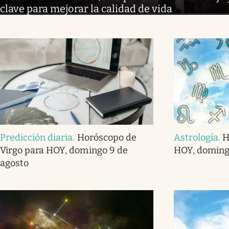
clave para mejorar la calidad de vida
Predicción diaria
.
Horóscopo de
Astrología
.
H
Virgo para HOY, domingo 9 de
HOY, doming
agosto