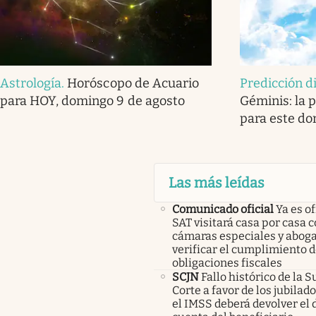
Astrología
.
Horóscopo de Acuario
Predicción d
para HOY, domingo 9 de agosto
Géminis: la p
para este do
Las más leídas
Comunicado oficial
Ya es of
SAT visitará casa por casa 
cámaras especiales y abog
verificar el cumplimiento d
obligaciones fiscales
SCJN
Fallo histórico de la
Corte a favor de los jubilad
el IMSS deberá devolver el d