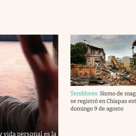
Temblores
.
Sismo de magn
se registró en Chiapas es
domingo 9 de agosto
y vida personal es la