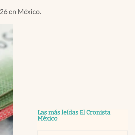
026 en México.
Las más leídas El Cronista
México