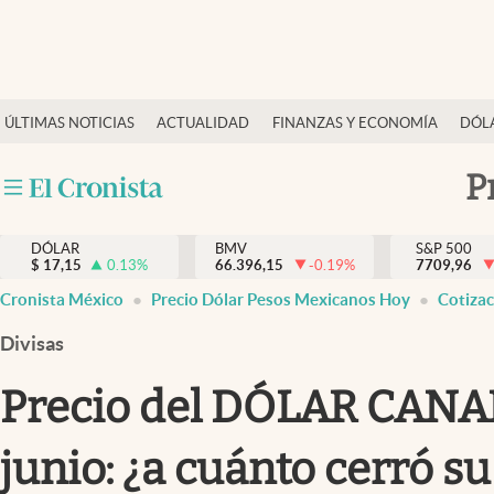
Últimas Noticias
ÚLTIMAS NOTICIAS
ACTUALIDAD
FINANZAS Y ECONOMÍA
DÓL
Actualidad
Finanzas y economía
P
Dólar y mercados
DÓLAR
BMV
S&P 500
Internacionales
$
17,15
0.13
%
66.396,15
-0.19
%
7709,96
Opinión
Cronista México
Precio Dólar Pesos Mexicanos Hoy
Cotiza
Brand Strategy
Divisas
Pc y celular
Precio del DÓLAR CANA
Vida y estilo
junio: ¿a cuánto cerró su
Tv