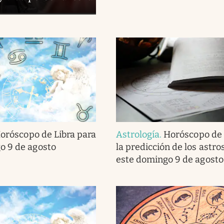
oróscopo de Libra para
Astrología
.
Horóscopo de 
o 9 de agosto
la predicción de los astro
este domingo 9 de agosto