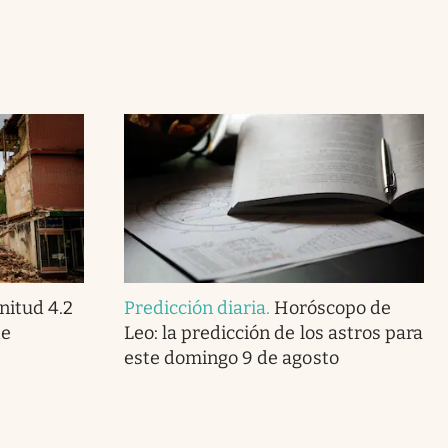
itud 4.2
Predicción diaria
.
Horóscopo de
te
Leo: la predicción de los astros para
este domingo 9 de agosto