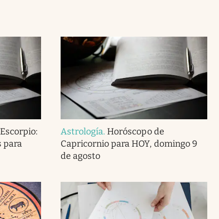
Escorpio:
Astrología
.
Horóscopo de
s para
Capricornio para HOY, domingo 9
de agosto