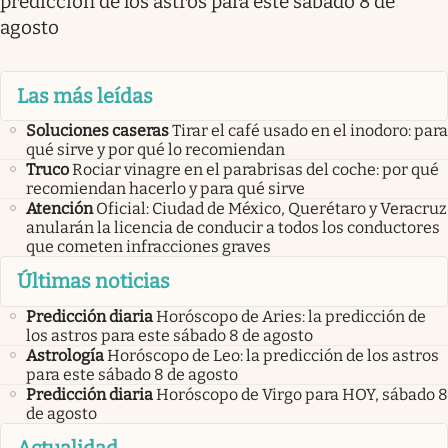
predicción de los astros para este sábado 8 de
agosto
Las más leídas
Soluciones caseras
Tirar el café usado en el inodoro: para
qué sirve y por qué lo recomiendan
Truco
Rociar vinagre en el parabrisas del coche: por qué
recomiendan hacerlo y para qué sirve
Atención
Oficial: Ciudad de México, Querétaro y Veracruz
anularán la licencia de conducir a todos los conductores
que cometen infracciones graves
Últimas noticias
Predicción diaria
Horóscopo de Aries: la predicción de
los astros para este sábado 8 de agosto
Astrología
Horóscopo de Leo: la predicción de los astros
para este sábado 8 de agosto
Predicción diaria
Horóscopo de Virgo para HOY, sábado 8
de agosto
Actualidad