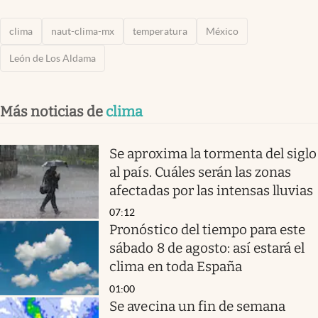
clima
naut-clima-mx
temperatura
México
León de Los Aldama
Más noticias de
clima
Se aproxima la tormenta del siglo
al país. Cuáles serán las zonas
afectadas por las intensas lluvias
07:12
Pronóstico del tiempo para este
sábado 8 de agosto: así estará el
clima en toda España
01:00
Se avecina un fin de semana