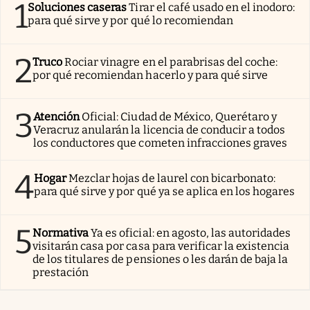
1
Soluciones caseras
Tirar el café usado en el inodoro:
para qué sirve y por qué lo recomiendan
2
Truco
Rociar vinagre en el parabrisas del coche:
por qué recomiendan hacerlo y para qué sirve
3
Atención
Oficial: Ciudad de México, Querétaro y
Veracruz anularán la licencia de conducir a todos
los conductores que cometen infracciones graves
4
Hogar
Mezclar hojas de laurel con bicarbonato:
para qué sirve y por qué ya se aplica en los hogares
5
Normativa
Ya es oficial: en agosto, las autoridades
visitarán casa por casa para verificar la existencia
de los titulares de pensiones o les darán de baja la
prestación