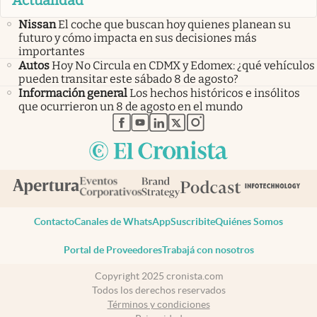
Nissan
El coche que buscan hoy quienes planean su
futuro y cómo impacta en sus decisiones más
importantes
Autos
Hoy No Circula en CDMX y Edomex: ¿qué vehículos
pueden transitar este sábado 8 de agosto?
Información general
Los hechos históricos e insólitos
que ocurrieron un 8 de agosto en el mundo
abre en nueva pestaña
abre en nueva pestaña
abre en nueva pestaña
abre en nueva pestaña
abre en nueva pestaña
Contacto
Canales de WhatsApp
Suscribite
Quiénes Somos
Portal de Proveedores
Trabajá con nosotros
Copyright 2025 cronista.com
Todos los derechos reservados
Términos y condiciones