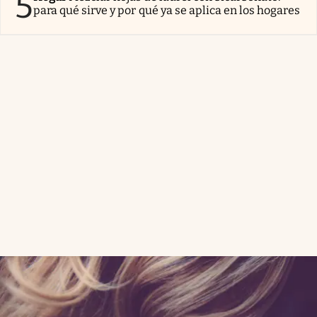
5
para qué sirve y por qué ya se aplica en los hogares