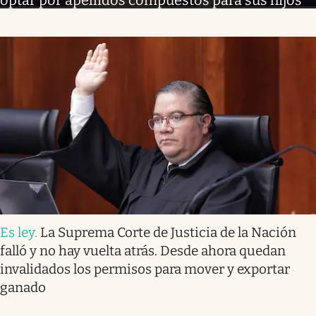
optar por apellidos compuestos para sus hijos
Es ley
.
La Suprema Corte de Justicia de la Nación
falló y no hay vuelta atrás. Desde ahora quedan
invalidados los permisos para mover y exportar
ganado