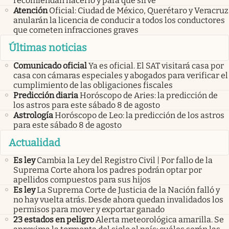
recomiendan hacerlo y para qué sirve
Atención
Oficial: Ciudad de México, Querétaro y Veracruz
anularán la licencia de conducir a todos los conductores
que cometen infracciones graves
Últimas noticias
Comunicado oficial
Ya es oficial. El SAT visitará casa por
casa con cámaras especiales y abogados para verificar el
cumplimiento de las obligaciones fiscales
Predicción diaria
Horóscopo de Aries: la predicción de
los astros para este sábado 8 de agosto
Astrología
Horóscopo de Leo: la predicción de los astros
para este sábado 8 de agosto
Actualidad
Es ley
Cambia la Ley del Registro Civil | Por fallo de la
Suprema Corte ahora los padres podrán optar por
apellidos compuestos para sus hijos
Es ley
La Suprema Corte de Justicia de la Nación falló y
no hay vuelta atrás. Desde ahora quedan invalidados los
permisos para mover y exportar ganado
23 estados en peligro
Alerta meteorológica amarilla. Se