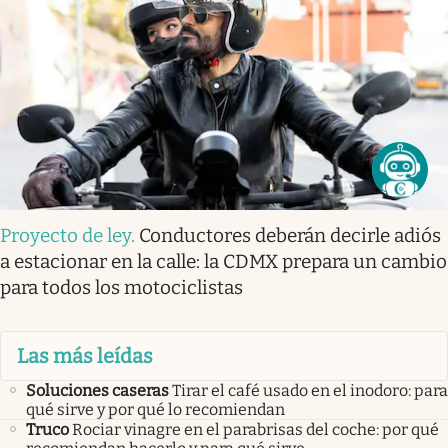
Proyecto de ley
.
Conductores deberán decirle adiós
a estacionar en la calle: la CDMX prepara un cambio
para todos los motociclistas
Las más leídas
Soluciones caseras
Tirar el café usado en el inodoro: para
qué sirve y por qué lo recomiendan
Truco
Rociar vinagre en el parabrisas del coche: por qué