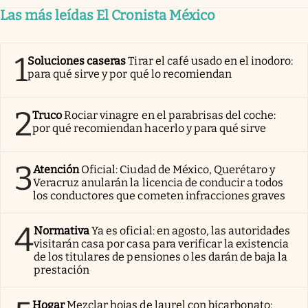
Las más leídas El Cronista México
1
Soluciones caseras
Tirar el café usado en el inodoro:
para qué sirve y por qué lo recomiendan
2
Truco
Rociar vinagre en el parabrisas del coche:
por qué recomiendan hacerlo y para qué sirve
3
Atención
Oficial: Ciudad de México, Querétaro y
Veracruz anularán la licencia de conducir a todos
los conductores que cometen infracciones graves
4
Normativa
Ya es oficial: en agosto, las autoridades
visitarán casa por casa para verificar la existencia
de los titulares de pensiones o les darán de baja la
prestación
Hogar
Mezclar hojas de laurel con bicarbonato: