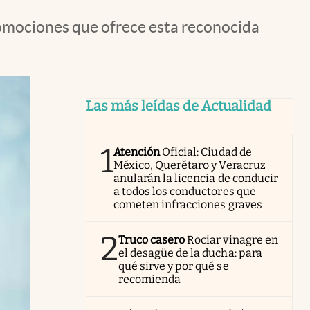
romociones que ofrece esta reconocida
Las más leídas de Actualidad
1
Atención
Oficial: Ciudad de
México, Querétaro y Veracruz
anularán la licencia de conducir
a todos los conductores que
cometen infracciones graves
2
Truco casero
Rociar vinagre en
el desagüe de la ducha: para
qué sirve y por qué se
recomienda