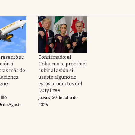
presentó su
Confirmado: el
ción al
Gobierno te prohibirá
tras más de
subir al avión si
laciones:
usaste alguno de
igue
estos productos del
Duty Free
illo
jueves, 30 de Julio de
05 de Agosto
2026