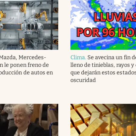
Mazda, Mercedes-
Clima
.
Se avecina un fin 
n le ponen freno de
lleno de tinieblas, rayos y
oducción de autos en
que dejarán estos estado
oscuridad