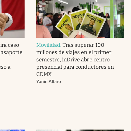
irá caso
Movilidad
.
Tras superar 100
pasaporte
millones de viajes en el primer
semestre, inDrive abre centro
so a
presencial para conductores en
CDMX
Yanin Alfaro