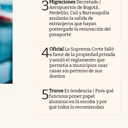
3
Migraciones
Decretado |
Aeropuertos de Bogotá,
Medellín, Cali y Barranquilla
anularán la salida de
extranjeros que hayan
postergado la renovación del
pasaporte
4
Oficial
La Suprema Corte falló
a favor de la propiedad privada
y anuló el reglamento que
permitía a municipios usar
casas sin permiso de sus
dueños
5
Trucos
Es tendencia | Para qué
funciona poner papel
aluminio en la escoba y por
qué todos lo recomiendan