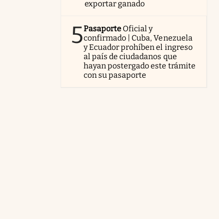
exportar ganado
5
Pasaporte
Oficial y
confirmado | Cuba, Venezuela
y Ecuador prohíben el ingreso
al país de ciudadanos que
hayan postergado este trámite
con su pasaporte