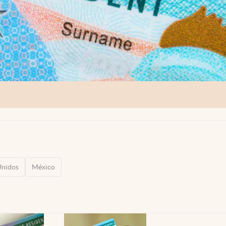
Unidos
México