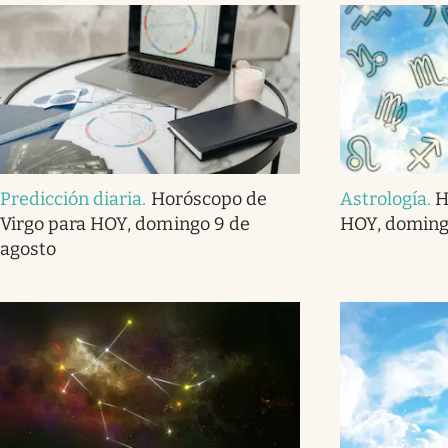
Predicción diaria
.
Horóscopo de
Astrología
.
H
Virgo para HOY, domingo 9 de
HOY, doming
agosto