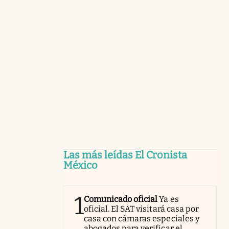
Las más leídas El Cronista
México
1
Comunicado oficial
Ya es
oficial. El SAT visitará casa por
casa con cámaras especiales y
abogados para verificar el