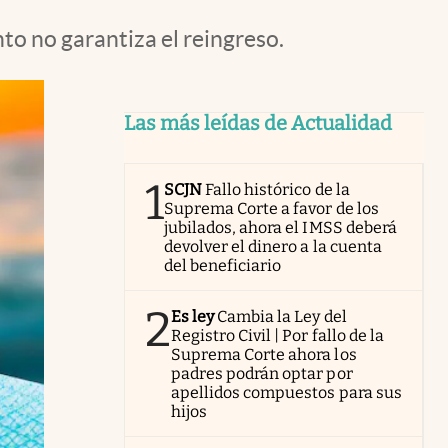
to no garantiza el reingreso.
Las más leídas de Actualidad
1
SCJN
Fallo histórico de la
Suprema Corte a favor de los
jubilados, ahora el IMSS deberá
devolver el dinero a la cuenta
del beneficiario
2
Es ley
Cambia la Ley del
Registro Civil | Por fallo de la
Suprema Corte ahora los
padres podrán optar por
apellidos compuestos para sus
hijos