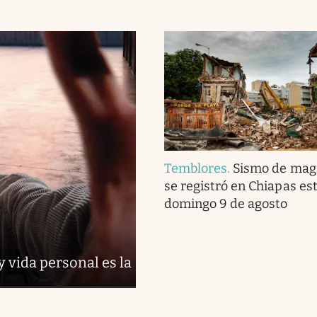
Temblores
.
Sismo de magn
se registró en Chiapas es
domingo 9 de agosto
y vida personal es la