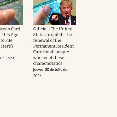
 Green Card
Official | The United
f This Age
States prohibits the
to File
renewal of the
 Here’s
Permanent Resident
Card for all people
who meet these
e Julio de
characteristics
jueves, 30 de Julio de
2026