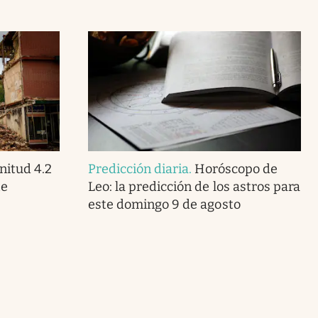
itud 4.2
Predicción diaria
.
Horóscopo de
te
Leo: la predicción de los astros para
este domingo 9 de agosto