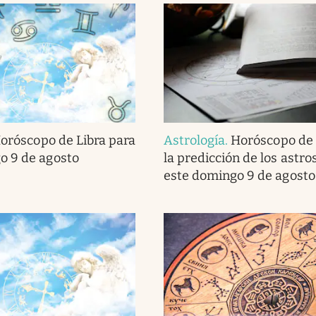
oróscopo de Libra para
Astrología
.
Horóscopo de 
o 9 de agosto
la predicción de los astro
este domingo 9 de agosto