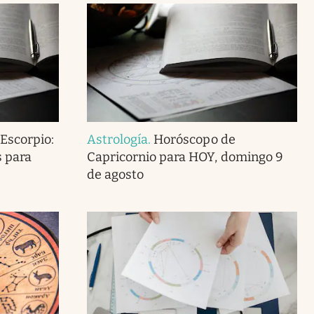
Escorpio:
Astrología
.
Horóscopo de
s para
Capricornio para HOY, domingo 9
de agosto