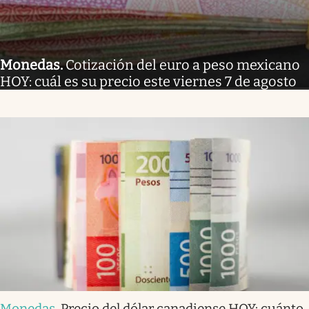
Monedas
.
Cotización del euro a peso mexicano
HOY: cuál es su precio este viernes 7 de agosto
Monedas
.
Precio del dólar canadiense HOY: cuánto