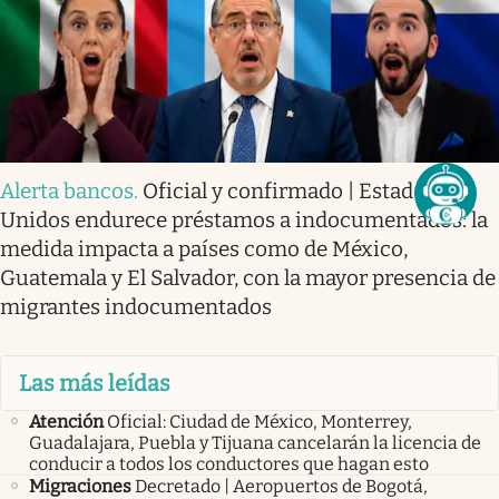
Alerta bancos
.
Oficial y confirmado | Estados
Unidos endurece préstamos a indocumentados: la
medida impacta a países como de México,
Guatemala y El Salvador, con la mayor presencia de
migrantes indocumentados
Las más leídas
Atención
Oficial: Ciudad de México, Monterrey,
Guadalajara, Puebla y Tijuana cancelarán la licencia de
conducir a todos los conductores que hagan esto
Migraciones
Decretado | Aeropuertos de Bogotá,