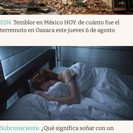
SSN
.
Temblor en México HOY: de cuánto fue el
terremoto en Oaxaca este jueves 6 de agosto
Subconsciente
.
¿Qué significa soñar con un