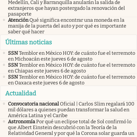
Medellín, Cali y Barranquilla anularán la salida de
extranjeros que hayan postergado la renovación del
pasaporte
Atención
Qué significa encontrar una moneda en la
manija de la puerta del auto y por qué es importante
saber qué hacer
Últimas noticias
SSN
Temblor en México HOY: de cuánto fue el terremoto
en Michoacán este jueves 6 de agosto
SSN
Temblor en México HOY: de cuánto fue el terremoto
en Chiapas este jueves 6 de agosto
SSN
Temblor en México HOY: de cuánto fue el terremoto
en Oaxaca este jueves 6 de agosto
Actualidad
Convocatoria nacional
Oficial | Carlos Slim regalará 100
mil dólares a quienes puedan transformar la salud en
América Latina y el Caribe
Astronomía
Por qué un eclipse total de Sol confirmó lo
que Albert Einstein descubrió con la Teoría de la
Relatividad General y por qué la Corona solar guarda un