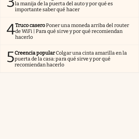
3
la manija de la puerta del auto y por qué es
importante saber qué hacer
4
Truco casero
Poner una moneda arriba del router
de WiFi | Para qué sirve y por qué recomiendan
hacerlo
5
Creencia popular
Colgar una cinta amarilla en la
puerta de la casa: para qué sirve y por qué
recomiendan hacerlo