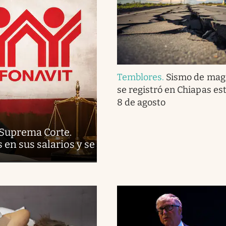
Temblores
.
Sismo de magn
se registró en Chiapas es
8 de agosto
 Suprema Corte.
en sus salarios y se