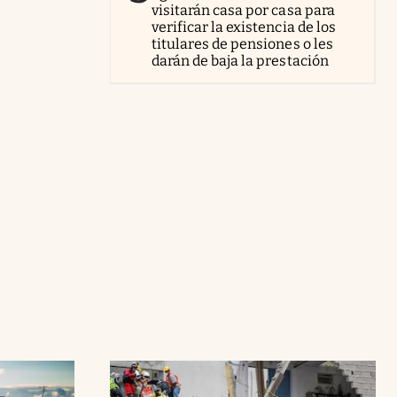
visitarán casa por casa para
verificar la existencia de los
titulares de pensiones o les
darán de baja la prestación