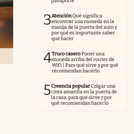
pasaporte
3
Atención
Qué significa
encontrar una moneda en la
manija de la puerta del auto y
por qué es importante saber
qué hacer
4
Truco casero
Poner una
moneda arriba del router de
WiFi | Para qué sirve y por qué
recomiendan hacerlo
5
Creencia popular
Colgar una
cinta amarilla en la puerta de
la casa: para qué sirve y por
qué recomiendan hacerlo