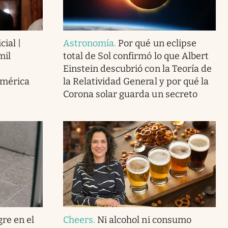
cial |
Astronomía
.
Por qué un eclipse
mil
total de Sol confirmó lo que Albert
Einstein descubrió con la Teoría de
América
la Relatividad General y por qué la
Corona solar guarda un secreto
gre en el
Cheers
.
Ni alcohol ni consumo