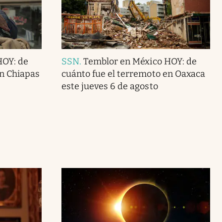
HOY: de
SSN
.
Temblor en México HOY: de
en Chiapas
cuánto fue el terremoto en Oaxaca
este jueves 6 de agosto