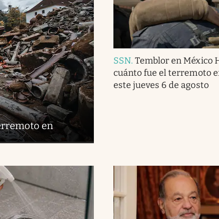
SSN
.
Temblor en México 
cuánto fue el terremoto 
este jueves 6 de agosto
terremoto en