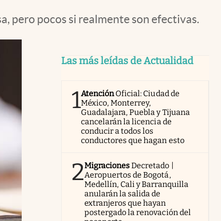
sa, pero pocos si realmente son efectivas.
Las más leídas de Actualidad
1
Atención
Oficial: Ciudad de
México, Monterrey,
Guadalajara, Puebla y Tijuana
cancelarán la licencia de
conducir a todos los
conductores que hagan esto
2
Migraciones
Decretado |
Aeropuertos de Bogotá,
Medellín, Cali y Barranquilla
anularán la salida de
extranjeros que hayan
postergado la renovación del