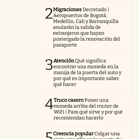
2
Migraciones
Decretado |
Aeropuertos de Bogotá,
Medellín, Cali y Barranquilla
anularán la salida de
extranjeros que hayan
postergado la renovación del
pasaporte
3
Atención
Qué significa
encontrar una moneda en la
manija de la puerta del auto y
por qué es importante saber
qué hacer
4
Truco casero
Poner una
moneda arriba del router de
WiFi | Para qué sirve y por qué
recomiendan hacerlo
5
Creencia popular
Colgar una