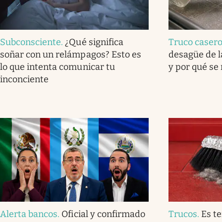
Subconsciente
.
¿Qué significa
Truco caser
soñar con un relámpagos? Esto es
desagüe de l
lo que intenta comunicar tu
y por qué se
inconciente
Alerta bancos
.
Oficial y confirmado
Trucos
.
Es t