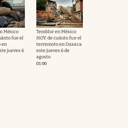
n México
Temblor en México
ánto fue el
HOY: de cuánto fue el
 en
terremoto en Oaxaca
ste jueves 6
este jueves 6 de
agosto
01:00