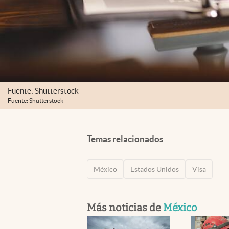
Fuente: Shutterstock
Fuente: Shutterstock
Temas relacionados
México
Estados Unidos
Visa
Más noticias de
México