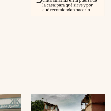
cinta amarilla en la puerta de
la casa: para qué sirve y por
qué recomiendan hacerlo