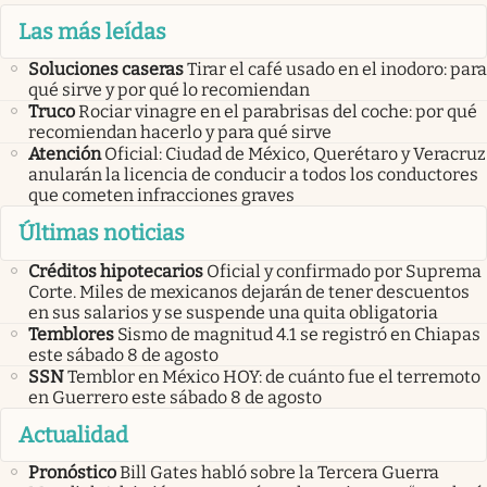
Las más leídas
Soluciones caseras
Tirar el café usado en el inodoro: para
qué sirve y por qué lo recomiendan
Truco
Rociar vinagre en el parabrisas del coche: por qué
recomiendan hacerlo y para qué sirve
Atención
Oficial: Ciudad de México, Querétaro y Veracruz
anularán la licencia de conducir a todos los conductores
que cometen infracciones graves
Últimas noticias
Créditos hipotecarios
Oficial y confirmado por Suprema
Corte. Miles de mexicanos dejarán de tener descuentos
en sus salarios y se suspende una quita obligatoria
Temblores
Sismo de magnitud 4.1 se registró en Chiapas
este sábado 8 de agosto
SSN
Temblor en México HOY: de cuánto fue el terremoto
en Guerrero este sábado 8 de agosto
Actualidad
Pronóstico
Bill Gates habló sobre la Tercera Guerra