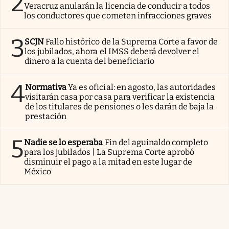
2
Veracruz anularán la licencia de conducir a todos
los conductores que cometen infracciones graves
3
SCJN
Fallo histórico de la Suprema Corte a favor de
los jubilados, ahora el IMSS deberá devolver el
dinero a la cuenta del beneficiario
4
Normativa
Ya es oficial: en agosto, las autoridades
visitarán casa por casa para verificar la existencia
de los titulares de pensiones o les darán de baja la
prestación
5
Nadie se lo esperaba
Fin del aguinaldo completo
para los jubilados | La Suprema Corte aprobó
disminuir el pago a la mitad en este lugar de
México