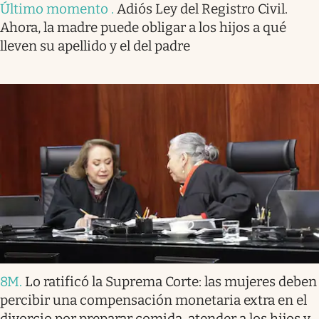
Último momento
.
Adiós Ley del Registro Civil.
Ahora, la madre puede obligar a los hijos a qué
lleven su apellido y el del padre
8M
.
Lo ratificó la Suprema Corte: las mujeres deben
percibir una compensación monetaria extra en el
divorcio por preparar comida, atender a los hijos y