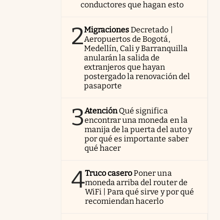
conductores que hagan esto
2
Migraciones
Decretado |
Aeropuertos de Bogotá,
Medellín, Cali y Barranquilla
anularán la salida de
extranjeros que hayan
postergado la renovación del
pasaporte
3
Atención
Qué significa
encontrar una moneda en la
manija de la puerta del auto y
por qué es importante saber
qué hacer
4
Truco casero
Poner una
moneda arriba del router de
WiFi | Para qué sirve y por qué
recomiendan hacerlo