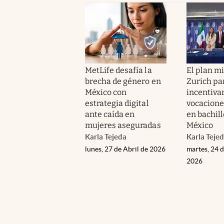
MetLife desafía la
El plan mi
brecha de género en
Zurich pa
México con
incentiva
estrategia digital
vocacione
ante caída en
en bachill
mujeres aseguradas
México
Karla Tejeda
Karla Teje
lunes, 27 de Abril de 2026
martes, 24 
2026