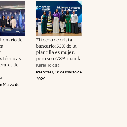
llonario de
El techo de cristal
ra
bancario: 53% de la
r
plantilla es mujer,
s técnicas
pero solo 28% manda
eratos de
Karla Tejeda
miércoles, 18 de Marzo de
da
2026
de Marzo de