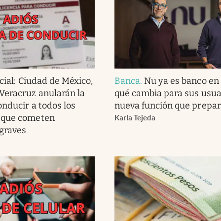
cial: Ciudad de México,
Banca
.
Nu ya es banco en
Veracruz anularán la
qué cambia para sus usuar
onducir a todos los
nueva función que prepar
 que cometen
Karla Tejeda
 graves