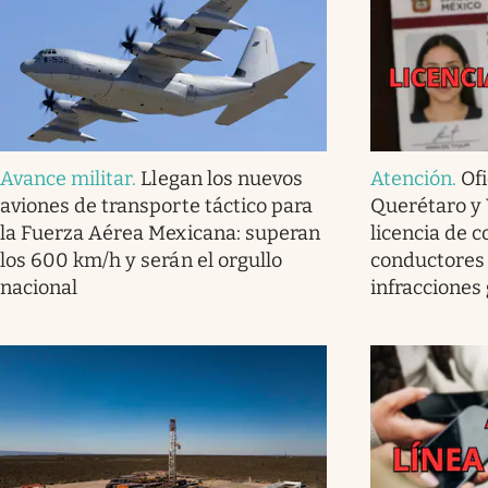
Avance militar
.
Llegan los nuevos
Atención
.
Ofi
aviones de transporte táctico para
Querétaro y 
la Fuerza Aérea Mexicana: superan
licencia de c
los 600 km/h y serán el orgullo
conductores
nacional
infracciones