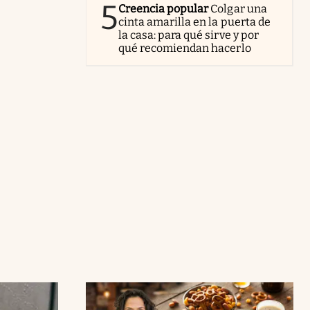
5
Creencia popular
Colgar una
cinta amarilla en la puerta de
la casa: para qué sirve y por
qué recomiendan hacerlo