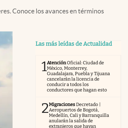
eres. Conoce los avances en términos
Las más leídas de Actualidad
1
Atención
Oficial: Ciudad de
México, Monterrey,
Guadalajara, Puebla y Tijuana
cancelarán la licencia de
conducir a todos los
conductores que hagan esto
2
Migraciones
Decretado |
Aeropuertos de Bogotá,
Medellín, Cali y Barranquilla
anularán la salida de
extranjeros que hayan