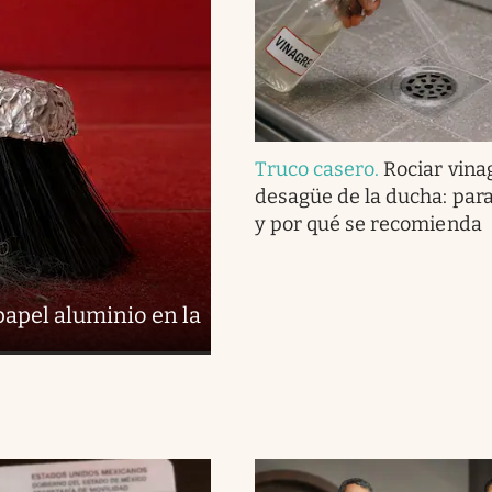
Truco casero
.
Rociar vina
desagüe de la ducha: para
y por qué se recomienda
papel aluminio en la