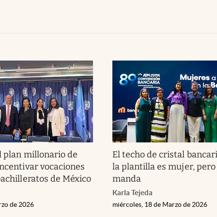
l plan millonario de
El techo de cristal bancar
incentivar vocaciones
la plantilla es mujer, per
bachilleratos de México
manda
Karla Tejeda
rzo de 2026
miércoles, 18 de Marzo de 2026