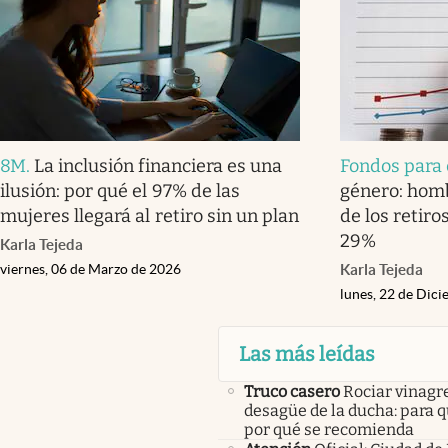
8M
.
La inclusión financiera es una
Fondos para e
ilusión: por qué el 97% de las
género: hom
mujeres llegará al retiro sin un plan
de los retiro
29%
Karla Tejeda
viernes, 06 de Marzo de 2026
Karla Tejeda
lunes, 22 de Dic
Las más leídas
Truco casero
Rociar vinagre
desagüe de la ducha: para q
por qué se recomienda