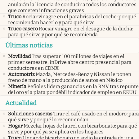
anularán la licencia de conducir a todos los conductores
que cometen infracciones graves
Truco
Rociar vinagre en el parabrisas del coche: por qué
recomiendan hacerlo y para qué sirve
Truco casero
Rociar vinagre en el desagüe de la ducha:
para qué sirve y por qué se recomienda
Últimas noticias
Movilidad
Tras superar 100 millones de viajes en el
primer semestre, inDrive abre centro presencial para
conductores en CDMX
Automotriz
Mazda, Mercedes-Benz y Nissan le ponen
freno de mano a la producción de autos en México
Minería
Peñoles lidera ganancias en la BMV tras repunte
del oro y la plata por débil indicador de empleo en EEUU
Actualidad
Soluciones caseras
Tirar el café usado en el inodoro: para
qué sirve y por qué lo recomiendan
Hogar
Mezclar hojas de laurel con bicarbonato: para qué
sirve y por qué ya se aplica en los hogares
Truco
Llenar de bicarbonato de sodio la entrada de una