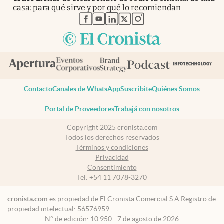
casa: para qué sirve y por qué lo recomiendan
abre en nueva pestaña
abre en nueva pestaña
abre en nueva pestaña
abre en nueva pestaña
abre en nueva pestaña
Contacto
Canales de WhatsApp
Suscribite
Quiénes Somos
Portal de Proveedores
Trabajá con nosotros
Copyright 2025 cronista.com
Todos los derechos reservados
Términos y condiciones
Privacidad
Consentimiento
Tel:
+54 11 7078-3270
cronista.com
es propiedad de El Cronista Comercial S.A Registro de
propiedad intelectual: 56576959
N° de edición: 10.950 - 7 de agosto de 2026