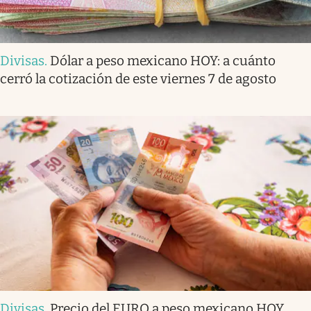
Divisas
.
Dólar a peso mexicano HOY: a cuánto
cerró la cotización de este viernes 7 de agosto
Divisas
.
Precio del EURO a peso mexicano HOY