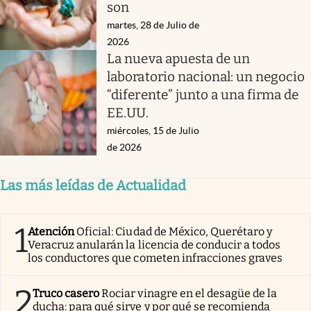
son
martes, 28 de Julio de
2026
La nueva apuesta de un
laboratorio nacional: un negocio
“diferente” junto a una firma de
EE.UU.
miércoles, 15 de Julio
de 2026
Las más leídas de Actualidad
1
Atención
Oficial: Ciudad de México, Querétaro y
Veracruz anularán la licencia de conducir a todos
los conductores que cometen infracciones graves
2
Truco casero
Rociar vinagre en el desagüe de la
ducha: para qué sirve y por qué se recomienda