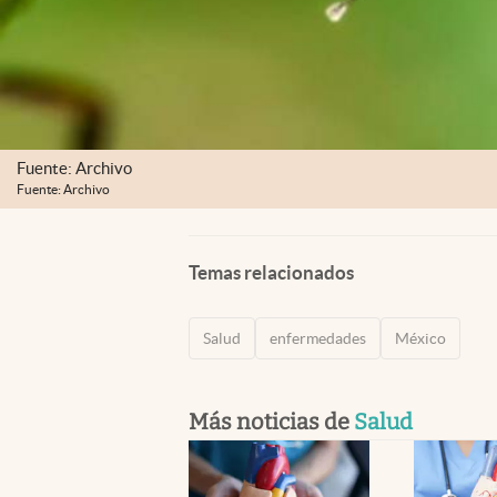
Fuente: Archivo
Fuente: Archivo
Temas relacionados
Salud
enfermedades
México
Más noticias de
Salud