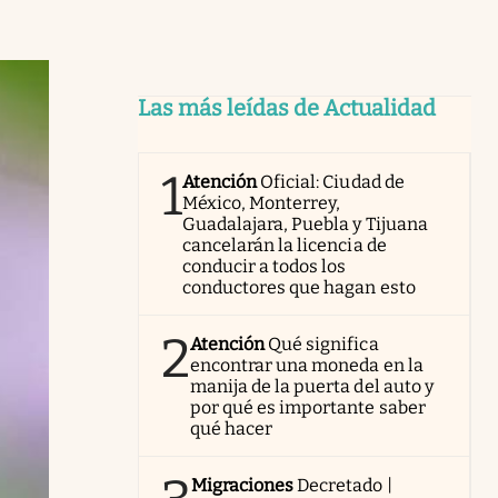
Las más leídas de Actualidad
1
Atención
Oficial: Ciudad de
México, Monterrey,
Guadalajara, Puebla y Tijuana
cancelarán la licencia de
conducir a todos los
conductores que hagan esto
2
Atención
Qué significa
encontrar una moneda en la
manija de la puerta del auto y
por qué es importante saber
qué hacer
Migraciones
Decretado |