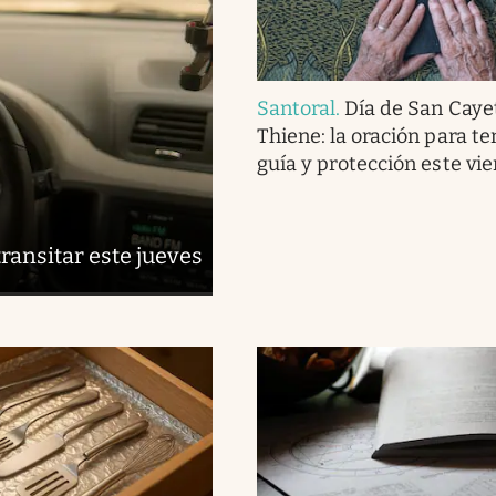
Santoral
.
Día de San Caye
Thiene: la oración para te
guía y protección este vi
ransitar este jueves