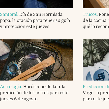
Santoral
.
Día de San Hormisda
Trucos
.
Pone
papa: la oración para tener su guía
de la cocina:
y protección este jueves
qué lo reco
Astrología
.
Horóscopo de Leo: la
Predicción d
predicción de los astros para este
Virgo: la pre
jueves 6 de agosto
para este ju