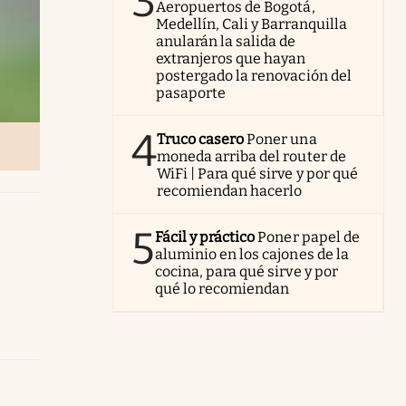
3
Aeropuertos de Bogotá,
Medellín, Cali y Barranquilla
anularán la salida de
extranjeros que hayan
postergado la renovación del
pasaporte
4
Truco casero
Poner una
moneda arriba del router de
WiFi | Para qué sirve y por qué
recomiendan hacerlo
5
Fácil y práctico
Poner papel de
aluminio en los cajones de la
cocina, para qué sirve y por
qué lo recomiendan