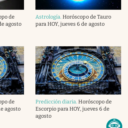
opo de
Astrología
.
Horóscopo de Tauro
de agosto
para HOY, jueves 6 de agosto
opo de
Predicción diaria
.
Horóscopo de
de agosto
Escorpio para HOY, jueves 6 de
agosto