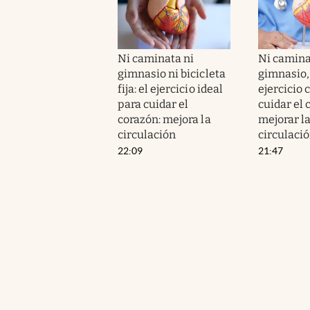
Ni caminata ni
Ni camina
gimnasio ni bicicleta
gimnasio, n
fija: el ejercicio ideal
ejercicio 
para cuidar el
cuidar el 
corazón: mejora la
mejorar l
circulación
circulaci
22:09
21:47