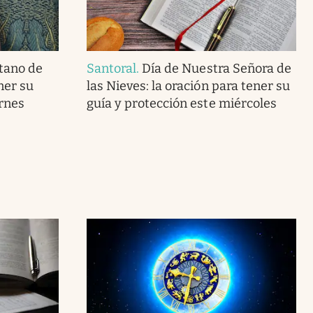
tano de
Santoral
.
Día de Nuestra Señora de
ner su
las Nieves: la oración para tener su
ernes
guía y protección este miércoles