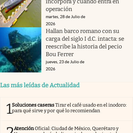
incorpora y cuándo entra en
operación
martes, 28 de Julio de
2026
Hallan barco romano con su
carga del siglo I d.C. intacta: se
reescribe la historia del pecio
Bou Ferrer
jueves, 23 de Julio de
2026
Las más leídas de Actualidad
1
Soluciones caseras
Tirar el café usado en el inodoro:
para qué sirve y por qué lo recomiendan
2
Atención
Oficial: Ciudad de México, Querétaro y