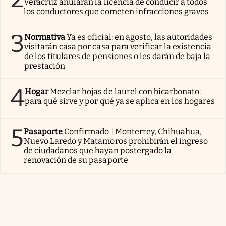
Veracruz anularán la licencia de conducir a todos
los conductores que cometen infracciones graves
3
Normativa
Ya es oficial: en agosto, las autoridades
visitarán casa por casa para verificar la existencia
de los titulares de pensiones o les darán de baja la
prestación
4
Hogar
Mezclar hojas de laurel con bicarbonato:
para qué sirve y por qué ya se aplica en los hogares
5
Pasaporte
Confirmado | Monterrey, Chihuahua,
Nuevo Laredo y Matamoros prohibirán el ingreso
de ciudadanos que hayan postergado la
renovación de su pasaporte