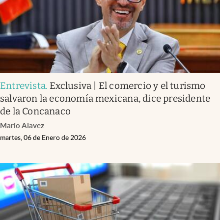
Entrevista
.
Exclusiva | El comercio y el turismo
salvaron la economía mexicana, dice presidente
de la Concanaco
Mario Alavez
martes, 06 de Enero de 2026