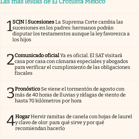
Las más leídas de El Cronista México
1
SCJN | Sucesiones
La Suprema Corte cambia las
sucesiones en los padres: hermanos podrán
disputar los testamentos aunque la ley favorezca a
los hijos
2
Comunicado oficial
Ya es oficial. El SAT visitará
casa por casa con cámaras especiales y abogados
para verificar el cumplimiento de las obligaciones
fiscales
3
Pronóstico
Se viene el tormentón de agosto con
más de 40 horas de lluvias y ráfagas de viento de
hasta 70 kilómetros por hora
4
Hogar
Hervir ramitas de canela con hojas de laurel
y clavo de olor: para qué sirve y por qué
recomiendan hacerlo