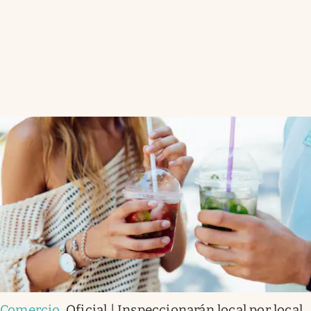
Comercio
.
Oficial | Inspeccionarán local por local