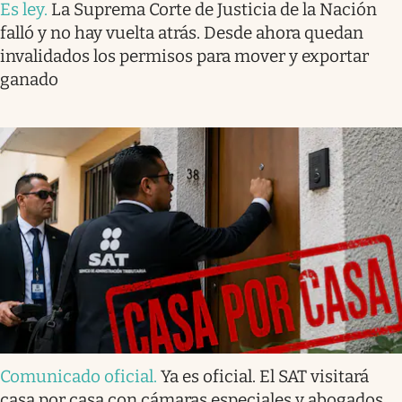
Es ley
.
La Suprema Corte de Justicia de la Nación
falló y no hay vuelta atrás. Desde ahora quedan
invalidados los permisos para mover y exportar
ganado
Comunicado oficial
.
Ya es oficial. El SAT visitará
casa por casa con cámaras especiales y abogados