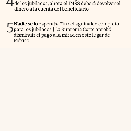
4
de los jubilados, ahora el IMSS deberá devolver el
dinero a la cuenta del beneficiario
5
Nadie se lo esperaba
Fin del aguinaldo completo
para los jubilados | La Suprema Corte aprobó
disminuir el pago a la mitad en este lugar de
México