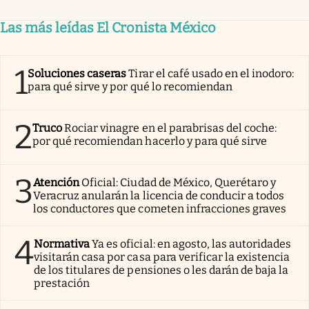
Las más leídas El Cronista México
1
Soluciones caseras
Tirar el café usado en el inodoro:
para qué sirve y por qué lo recomiendan
2
Truco
Rociar vinagre en el parabrisas del coche:
por qué recomiendan hacerlo y para qué sirve
3
Atención
Oficial: Ciudad de México, Querétaro y
Veracruz anularán la licencia de conducir a todos
los conductores que cometen infracciones graves
4
Normativa
Ya es oficial: en agosto, las autoridades
visitarán casa por casa para verificar la existencia
de los titulares de pensiones o les darán de baja la
prestación