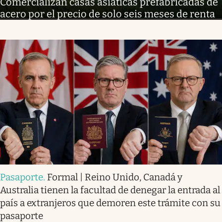
Comercializan casas asiáticas prefabricadas de
acero por el precio de solo seis meses de renta
Pasaporte
.
Formal | Reino Unido, Canadá y
Australia tienen la facultad de denegar la entrada al
país a extranjeros que demoren este trámite con su
pasaporte