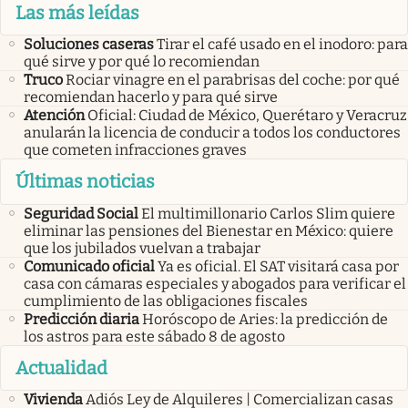
Las más leídas
Soluciones caseras
Tirar el café usado en el inodoro: para
qué sirve y por qué lo recomiendan
Truco
Rociar vinagre en el parabrisas del coche: por qué
recomiendan hacerlo y para qué sirve
Atención
Oficial: Ciudad de México, Querétaro y Veracruz
anularán la licencia de conducir a todos los conductores
que cometen infracciones graves
Últimas noticias
Seguridad Social
El multimillonario Carlos Slim quiere
eliminar las pensiones del Bienestar en México: quiere
que los jubilados vuelvan a trabajar
Comunicado oficial
Ya es oficial. El SAT visitará casa por
casa con cámaras especiales y abogados para verificar el
cumplimiento de las obligaciones fiscales
Predicción diaria
Horóscopo de Aries: la predicción de
los astros para este sábado 8 de agosto
Actualidad
Vivienda
Adiós Ley de Alquileres | Comercializan casas