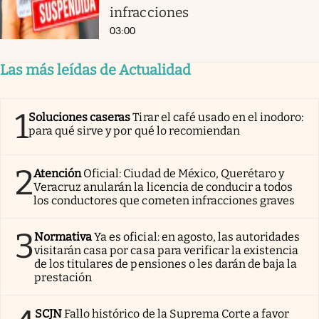
infracciones
03:00
Las más leídas de Actualidad
1
Soluciones caseras
Tirar el café usado en el inodoro:
para qué sirve y por qué lo recomiendan
2
Atención
Oficial: Ciudad de México, Querétaro y
Veracruz anularán la licencia de conducir a todos
los conductores que cometen infracciones graves
3
Normativa
Ya es oficial: en agosto, las autoridades
visitarán casa por casa para verificar la existencia
de los titulares de pensiones o les darán de baja la
prestación
SCJN
Fallo histórico de la Suprema Corte a favor