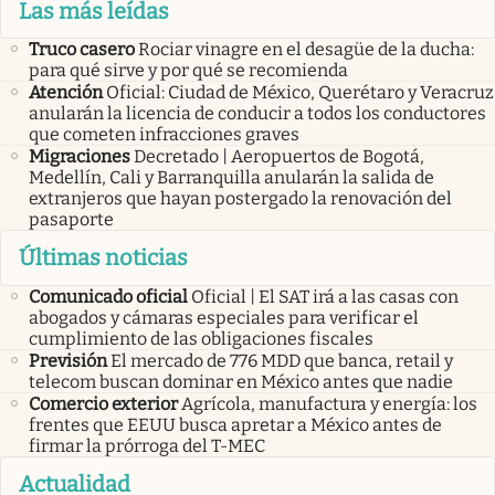
Las más leídas
Truco casero
Rociar vinagre en el desagüe de la ducha:
para qué sirve y por qué se recomienda
Atención
Oficial: Ciudad de México, Querétaro y Veracruz
anularán la licencia de conducir a todos los conductores
que cometen infracciones graves
Migraciones
Decretado | Aeropuertos de Bogotá,
Medellín, Cali y Barranquilla anularán la salida de
extranjeros que hayan postergado la renovación del
pasaporte
Últimas noticias
Comunicado oficial
Oficial | El SAT irá a las casas con
abogados y cámaras especiales para verificar el
cumplimiento de las obligaciones fiscales
Previsión
El mercado de 776 MDD que banca, retail y
telecom buscan dominar en México antes que nadie
Comercio exterior
Agrícola, manufactura y energía: los
frentes que EEUU busca apretar a México antes de
firmar la prórroga del T-MEC
Actualidad