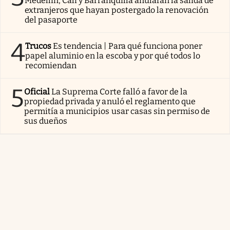
Medellín, Cali y Barranquilla anularán la salida de
extranjeros que hayan postergado la renovación
del pasaporte
4
Trucos
Es tendencia | Para qué funciona poner
papel aluminio en la escoba y por qué todos lo
recomiendan
5
Oficial
La Suprema Corte falló a favor de la
propiedad privada y anuló el reglamento que
permitía a municipios usar casas sin permiso de
sus dueños