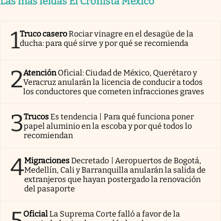
Las más leídas El Cronista México
1
Truco casero
Rociar vinagre en el desagüe de la
ducha: para qué sirve y por qué se recomienda
2
Atención
Oficial: Ciudad de México, Querétaro y
Veracruz anularán la licencia de conducir a todos
los conductores que cometen infracciones graves
3
Trucos
Es tendencia | Para qué funciona poner
papel aluminio en la escoba y por qué todos lo
recomiendan
4
Migraciones
Decretado | Aeropuertos de Bogotá,
Medellín, Cali y Barranquilla anularán la salida de
extranjeros que hayan postergado la renovación
del pasaporte
5
Oficial
La Suprema Corte falló a favor de la