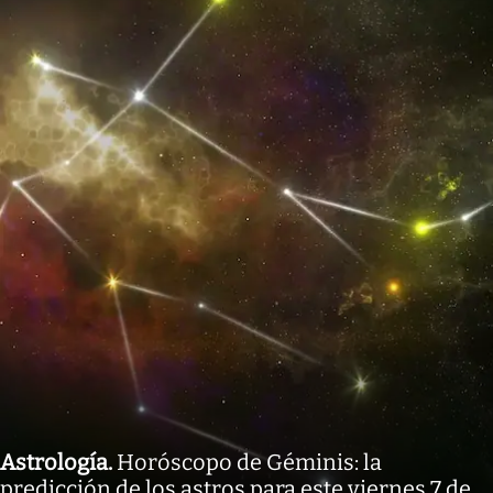
Astrología
.
Horóscopo de Géminis: la
predicción de los astros para este viernes 7 de