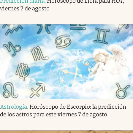
Predicción diaria
.
Horóscopo de Libra para HOY,
viernes 7 de agosto
Astrología
.
Horóscopo de Escorpio: la predicción
de los astros para este viernes 7 de agosto