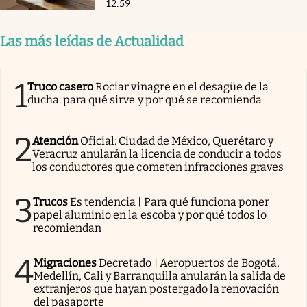
12:59
Las más leídas de Actualidad
1
Truco casero
Rociar vinagre en el desagüe de la
ducha: para qué sirve y por qué se recomienda
2
Atención
Oficial: Ciudad de México, Querétaro y
Veracruz anularán la licencia de conducir a todos
los conductores que cometen infracciones graves
3
Trucos
Es tendencia | Para qué funciona poner
papel aluminio en la escoba y por qué todos lo
recomiendan
4
Migraciones
Decretado | Aeropuertos de Bogotá,
Medellín, Cali y Barranquilla anularán la salida de
extranjeros que hayan postergado la renovación
del pasaporte