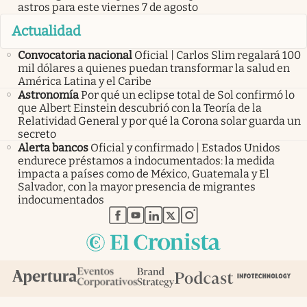
astros para este viernes 7 de agosto
Actualidad
Convocatoria nacional
Oficial | Carlos Slim regalará 100
mil dólares a quienes puedan transformar la salud en
América Latina y el Caribe
Astronomía
Por qué un eclipse total de Sol confirmó lo
que Albert Einstein descubrió con la Teoría de la
Relatividad General y por qué la Corona solar guarda un
secreto
Alerta bancos
Oficial y confirmado | Estados Unidos
endurece préstamos a indocumentados: la medida
impacta a países como de México, Guatemala y El
Salvador, con la mayor presencia de migrantes
indocumentados
abre en nueva pestaña
abre en nueva pestaña
abre en nueva pestaña
abre en nueva pestaña
abre en nueva pestaña