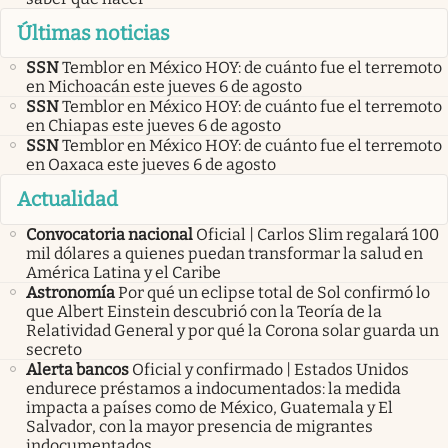
Últimas noticias
SSN
Temblor en México HOY: de cuánto fue el terremoto
en Michoacán este jueves 6 de agosto
SSN
Temblor en México HOY: de cuánto fue el terremoto
en Chiapas este jueves 6 de agosto
SSN
Temblor en México HOY: de cuánto fue el terremoto
en Oaxaca este jueves 6 de agosto
Actualidad
Convocatoria nacional
Oficial | Carlos Slim regalará 100
mil dólares a quienes puedan transformar la salud en
América Latina y el Caribe
Astronomía
Por qué un eclipse total de Sol confirmó lo
que Albert Einstein descubrió con la Teoría de la
Relatividad General y por qué la Corona solar guarda un
secreto
Alerta bancos
Oficial y confirmado | Estados Unidos
endurece préstamos a indocumentados: la medida
impacta a países como de México, Guatemala y El
Salvador, con la mayor presencia de migrantes
indocumentados