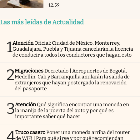
12:59
Las más leídas de Actualidad
1
Atención
Oficial: Ciudad de México, Monterrey,
Guadalajara, Puebla y Tijuana cancelarán la licencia
de conducir a todos los conductores que hagan esto
2
Migraciones
Decretado | Aeropuertos de Bogotá,
Medellín, Cali y Barranquilla anularán la salida de
extranjeros que hayan postergado la renovación
del pasaporte
3
Atención
Qué significa encontrar una moneda en
la manija de la puerta del auto y por qué es
importante saber qué hacer
4
Truco casero
Poner una moneda arriba del router
de WiFi | Para qué sirve y por qué recomiendan