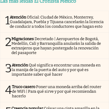
Las más leídas El Cronista México
1
Atención
Oficial: Ciudad de México, Monterrey,
Guadalajara, Puebla y Tijuana cancelarán la licencia
de conducir a todos los conductores que hagan esto
2
Migraciones
Decretado | Aeropuertos de Bogotá,
Medellín, Cali y Barranquilla anularán la salida de
extranjeros que hayan postergado la renovación
del pasaporte
3
Atención
Qué significa encontrar una moneda en
la manija de la puerta del auto y por qué es
importante saber qué hacer
4
Truco casero
Poner una moneda arriba del router
de WiFi | Para qué sirve y por qué recomiendan
hacerlo
Creencia popular
Colgar una cinta amarilla en la