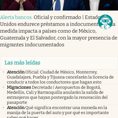
Alerta bancos
.
Oficial y confirmado | Estados
Unidos endurece préstamos a indocumentados: la
medida impacta a países como de México,
Guatemala y El Salvador, con la mayor presencia de
migrantes indocumentados
Las más leídas
Atención
Oficial: Ciudad de México, Monterrey,
Guadalajara, Puebla y Tijuana cancelarán la licencia de
conducir a todos los conductores que hagan esto
Migraciones
Decretado | Aeropuertos de Bogotá,
Medellín, Cali y Barranquilla anularán la salida de
extranjeros que hayan postergado la renovación del
pasaporte
Atención
Qué significa encontrar una moneda en la
manija de la puerta del auto y por qué es importante
saber qué hacer