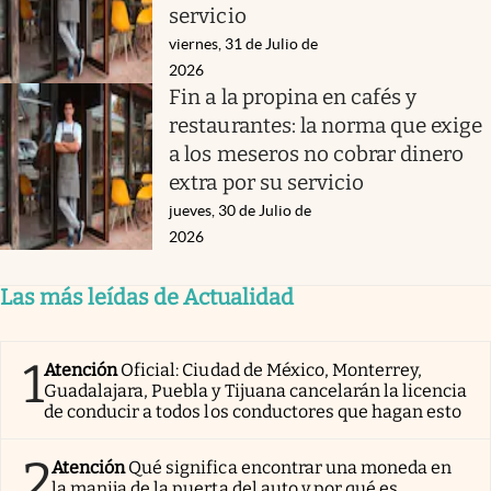
servicio
viernes, 31 de Julio de
2026
Fin a la propina en cafés y
restaurantes: la norma que exige
a los meseros no cobrar dinero
extra por su servicio
jueves, 30 de Julio de
2026
Las más leídas de Actualidad
1
Atención
Oficial: Ciudad de México, Monterrey,
Guadalajara, Puebla y Tijuana cancelarán la licencia
de conducir a todos los conductores que hagan esto
2
Atención
Qué significa encontrar una moneda en
la manija de la puerta del auto y por qué es