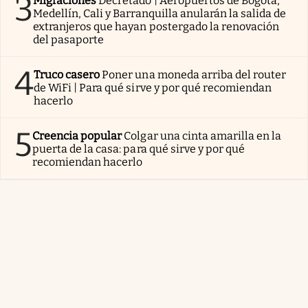
3
Migraciones
Decretado | Aeropuertos de Bogotá,
Medellín, Cali y Barranquilla anularán la salida de
extranjeros que hayan postergado la renovación
del pasaporte
4
Truco casero
Poner una moneda arriba del router
de WiFi | Para qué sirve y por qué recomiendan
hacerlo
5
Creencia popular
Colgar una cinta amarilla en la
puerta de la casa: para qué sirve y por qué
recomiendan hacerlo