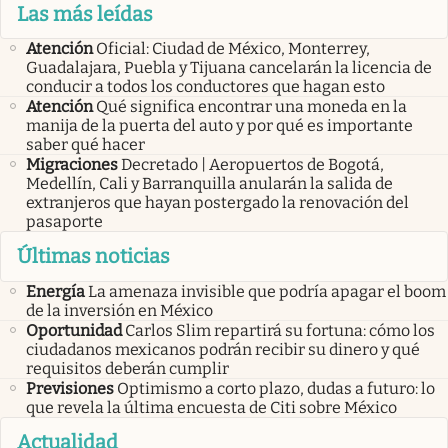
Las más leídas
Atención
Oficial: Ciudad de México, Monterrey,
Guadalajara, Puebla y Tijuana cancelarán la licencia de
conducir a todos los conductores que hagan esto
Atención
Qué significa encontrar una moneda en la
manija de la puerta del auto y por qué es importante
saber qué hacer
Migraciones
Decretado | Aeropuertos de Bogotá,
Medellín, Cali y Barranquilla anularán la salida de
extranjeros que hayan postergado la renovación del
pasaporte
Últimas noticias
Energía
La amenaza invisible que podría apagar el boom
de la inversión en México
Oportunidad
Carlos Slim repartirá su fortuna: cómo los
ciudadanos mexicanos podrán recibir su dinero y qué
requisitos deberán cumplir
Previsiones
Optimismo a corto plazo, dudas a futuro: lo
que revela la última encuesta de Citi sobre México
Actualidad