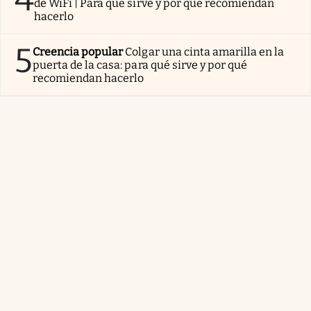
de WiFi | Para qué sirve y por qué recomiendan
hacerlo
5
Creencia popular
Colgar una cinta amarilla en la
puerta de la casa: para qué sirve y por qué
recomiendan hacerlo