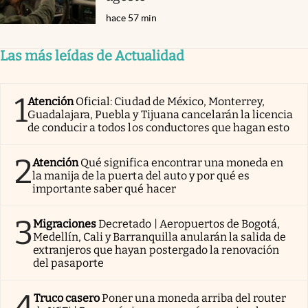
hace 57 min
Las más leídas de Actualidad
1
Atención
Oficial: Ciudad de México, Monterrey,
Guadalajara, Puebla y Tijuana cancelarán la licencia
de conducir a todos los conductores que hagan esto
2
Atención
Qué significa encontrar una moneda en
la manija de la puerta del auto y por qué es
importante saber qué hacer
3
Migraciones
Decretado | Aeropuertos de Bogotá,
Medellín, Cali y Barranquilla anularán la salida de
extranjeros que hayan postergado la renovación
del pasaporte
4
Truco casero
Poner una moneda arriba del router