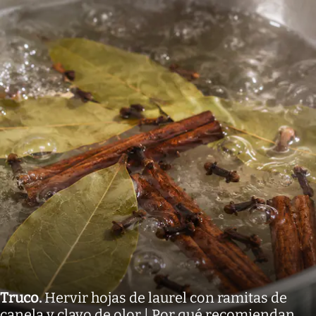
Truco
.
Hervir hojas de laurel con ramitas de
canela y clavo de olor | Por qué recomiendan