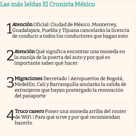
Las más leídas El Cronista México
1
Atención
Oficial: Ciudad de México, Monterrey,
Guadalajara, Puebla y Tijuana cancelarán la licencia
de conducir a todos los conductores que hagan esto
2
Atención
Qué significa encontrar una moneda en
la manija de la puerta del auto y por qué es
importante saber qué hacer
3
Migraciones
Decretado | Aeropuertos de Bogotá,
Medellín, Cali y Barranquilla anularán la salida de
extranjeros que hayan postergado la renovación
del pasaporte
4
Truco casero
Poner una moneda arriba del router
de WiFi | Para qué sirve y por qué recomiendan
hacerlo