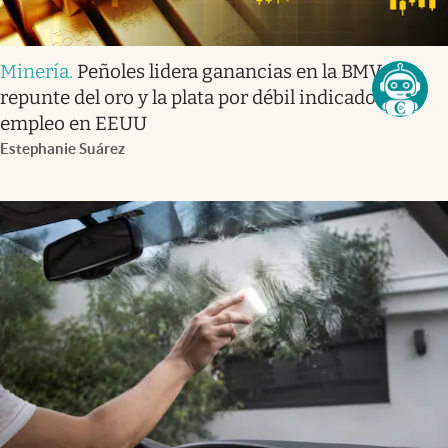
Minería
.
Peñoles lidera ganancias en la BMV tras
repunte del oro y la plata por débil indicador de
empleo en EEUU
Estephanie Suárez