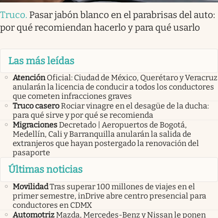
Truco
.
Pasar jabón blanco en el parabrisas del auto:
por qué recomiendan hacerlo y para qué usarlo
Las más leídas
Atención
Oficial: Ciudad de México, Querétaro y Veracruz
anularán la licencia de conducir a todos los conductores
que cometen infracciones graves
Truco casero
Rociar vinagre en el desagüe de la ducha:
para qué sirve y por qué se recomienda
Migraciones
Decretado | Aeropuertos de Bogotá,
Medellín, Cali y Barranquilla anularán la salida de
extranjeros que hayan postergado la renovación del
pasaporte
Últimas noticias
Movilidad
Tras superar 100 millones de viajes en el
primer semestre, inDrive abre centro presencial para
conductores en CDMX
Automotriz
Mazda, Mercedes-Benz y Nissan le ponen