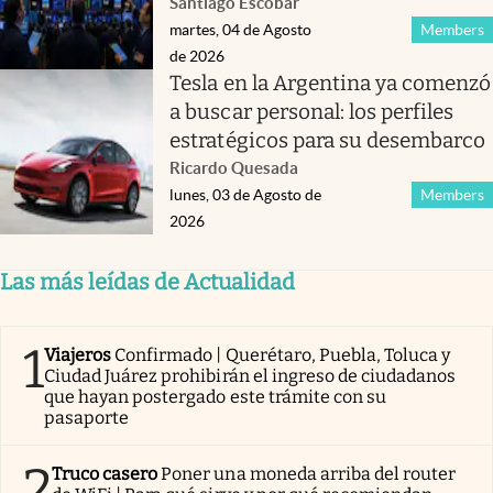
Santiago Escobar
martes, 04 de Agosto
Members
de 2026
Tesla en la Argentina ya comenzó
a buscar personal: los perfiles
estratégicos para su desembarco
Ricardo Quesada
lunes, 03 de Agosto de
Members
2026
Las más leídas de Actualidad
1
Viajeros
Confirmado | Querétaro, Puebla, Toluca y
Ciudad Juárez prohibirán el ingreso de ciudadanos
que hayan postergado este trámite con su
pasaporte
2
Truco casero
Poner una moneda arriba del router