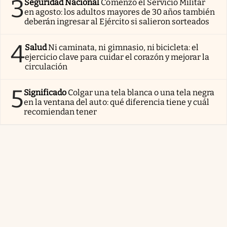
3
Seguridad Nacional
Comenzó el Servicio Militar
en agosto: los adultos mayores de 30 años también
deberán ingresar al Ejército si salieron sorteados
4
Salud
Ni caminata, ni gimnasio, ni bicicleta: el
ejercicio clave para cuidar el corazón y mejorar la
circulación
5
Significado
Colgar una tela blanca o una tela negra
en la ventana del auto: qué diferencia tiene y cuál
recomiendan tener