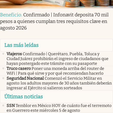
Beneficio
.
Confirmado | Infonavit deposita 70 mil
pesos a quienes cumplan tres requisitos clave en
agosto 2026
Las más leídas
Viajeros
Confirmado | Querétaro, Puebla, Toluca y
Ciudad Juárez prohibirán el ingreso de ciudadanos que
hayan postergado este trámite con su pasaporte
Truco casero
Poner una moneda arriba del router de
WiFi | Para qué sirve y por qué recomiendan hacerlo
Seguridad Nacional
Comenzó el Servicio Militar en
agosto: los adultos mayores de 30 años también deberán
ingresar al Ejército si salieron sorteados
Últimas noticias
SSN
Temblor en México HOY: de cuánto fue el terremoto
en Guerrero este miércoles 5 de agosto