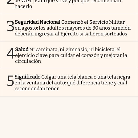
de WiFi | Para qué sirve y por qué recomiendan
hacerlo
3
Seguridad Nacional
Comenzó el Servicio Militar
en agosto: los adultos mayores de 30 años también
deberán ingresar al Ejército si salieron sorteados
4
Salud
Ni caminata, ni gimnasio, ni bicicleta: el
ejercicio clave para cuidar el corazón y mejorar la
circulación
5
Significado
Colgar una tela blanca o una tela negra
en la ventana del auto: qué diferencia tiene y cuál
recomiendan tener