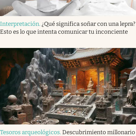
Interpretación
.
¿Qué significa soñar con una lepra?
Esto es lo que intenta comunicar tu inconciente
Tesoros arqueológicos
.
Descubrimiento millonario