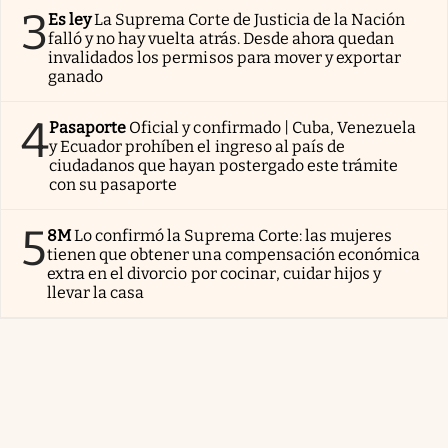
3
Es ley
La Suprema Corte de Justicia de la Nación
falló y no hay vuelta atrás. Desde ahora quedan
invalidados los permisos para mover y exportar
ganado
4
Pasaporte
Oficial y confirmado | Cuba, Venezuela
y Ecuador prohíben el ingreso al país de
ciudadanos que hayan postergado este trámite
con su pasaporte
5
8M
Lo confirmó la Suprema Corte: las mujeres
tienen que obtener una compensación económica
extra en el divorcio por cocinar, cuidar hijos y
llevar la casa