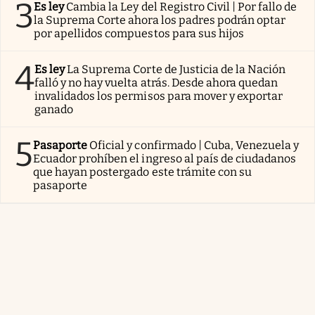
3
Es ley
Cambia la Ley del Registro Civil | Por fallo de
la Suprema Corte ahora los padres podrán optar
por apellidos compuestos para sus hijos
4
Es ley
La Suprema Corte de Justicia de la Nación
falló y no hay vuelta atrás. Desde ahora quedan
invalidados los permisos para mover y exportar
ganado
5
Pasaporte
Oficial y confirmado | Cuba, Venezuela y
Ecuador prohíben el ingreso al país de ciudadanos
que hayan postergado este trámite con su
pasaporte