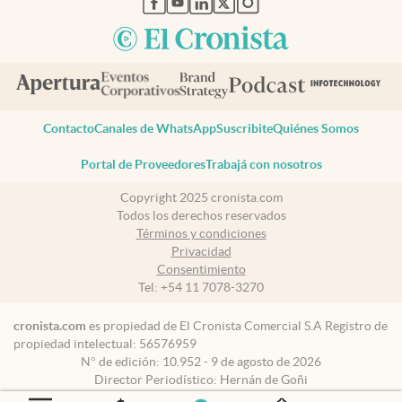
Contacto
Canales de WhatsApp
Suscribite
Quiénes Somos
Portal de Proveedores
Trabajá con nosotros
Copyright 2025 cronista.com
Todos los derechos reservados
Términos y condiciones
Privacidad
Consentimiento
Tel:
+54 11 7078-3270
cronista.com
es propiedad de El Cronista Comercial S.A Registro de
propiedad intelectual: 56576959
N° de edición: 10.952 - 9 de agosto de 2026
Director Periodístico: Hernán de Goñi