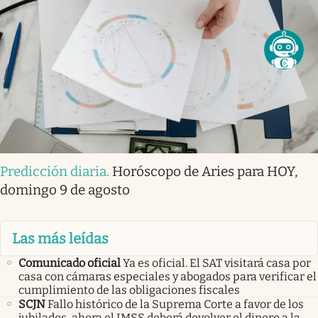
Predicción diaria
.
Horóscopo de Aries para HOY,
domingo 9 de agosto
Las más leídas
Comunicado oficial
Ya es oficial. El SAT visitará casa por
casa con cámaras especiales y abogados para verificar el
cumplimiento de las obligaciones fiscales
SCJN
Fallo histórico de la Suprema Corte a favor de los
jubilados, ahora el IMSS deberá devolver el dinero a la