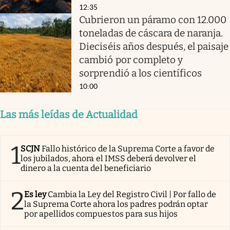
12:35
Cubrieron un páramo con 12.000
toneladas de cáscara de naranja.
Dieciséis años después, el paisaje
cambió por completo y
sorprendió a los científicos
10:00
Las más leídas de Actualidad
1
SCJN
Fallo histórico de la Suprema Corte a favor de
los jubilados, ahora el IMSS deberá devolver el
dinero a la cuenta del beneficiario
2
Es ley
Cambia la Ley del Registro Civil | Por fallo de
la Suprema Corte ahora los padres podrán optar
por apellidos compuestos para sus hijos