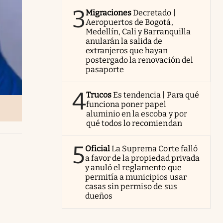
3
Migraciones
Decretado |
Aeropuertos de Bogotá,
Medellín, Cali y Barranquilla
anularán la salida de
extranjeros que hayan
postergado la renovación del
pasaporte
4
Trucos
Es tendencia | Para qué
funciona poner papel
aluminio en la escoba y por
qué todos lo recomiendan
5
Oficial
La Suprema Corte falló
a favor de la propiedad privada
y anuló el reglamento que
permitía a municipios usar
casas sin permiso de sus
dueños