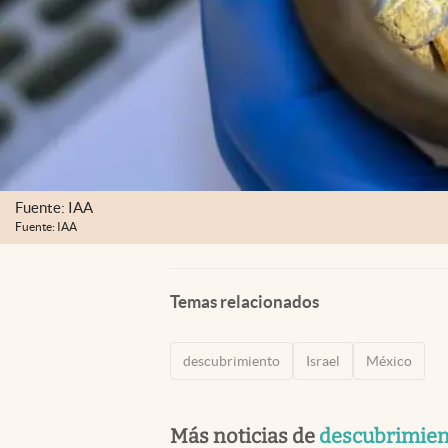
Fuente: IAA
Fuente: IAA
Temas relacionados
descubrimiento
Israel
México
Más noticias de
descubrimien