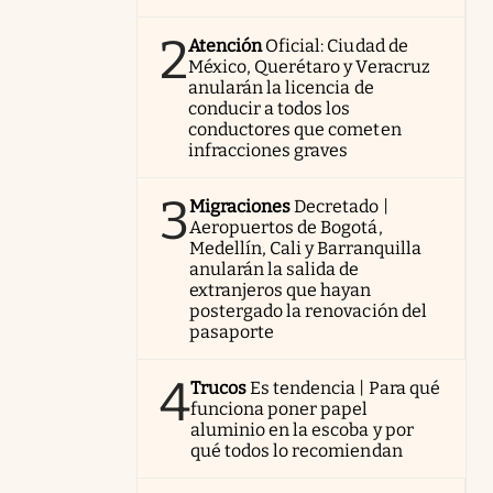
2
Atención
Oficial: Ciudad de
México, Querétaro y Veracruz
anularán la licencia de
conducir a todos los
conductores que cometen
infracciones graves
3
Migraciones
Decretado |
Aeropuertos de Bogotá,
Medellín, Cali y Barranquilla
anularán la salida de
extranjeros que hayan
postergado la renovación del
pasaporte
4
Trucos
Es tendencia | Para qué
funciona poner papel
aluminio en la escoba y por
qué todos lo recomiendan