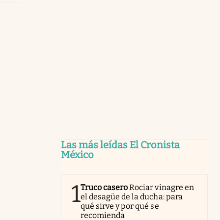
Las más leídas El Cronista
México
1
Truco casero
Rociar vinagre en
el desagüe de la ducha: para
qué sirve y por qué se
recomienda