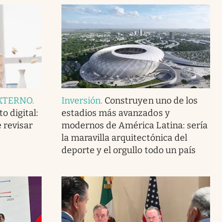
XTERNO
.
Inversión
.
Construyen uno de los
o digital:
estadios más avanzados y
 revisar
modernos de América Latina: sería
la maravilla arquitectónica del
deporte y el orgullo todo un país