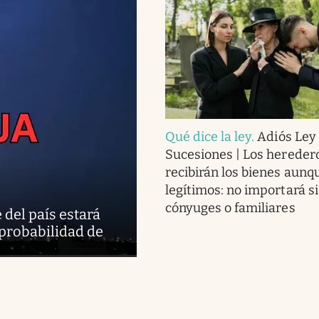
Qué dice la ley
.
Adiós Ley
Sucesiones | Los hereder
recibirán los bienes aunq
legítimos: no importará si
cónyuges o familiares
 del país estará
 probabilidad de