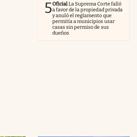
5
Oficial
La Suprema Corte falló
a favor de la propiedad privada
y anuló el reglamento que
permitía a municipios usar
casas sin permiso de sus
dueños