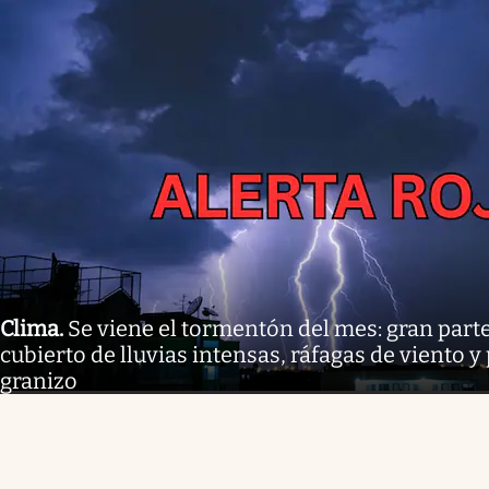
Clima
.
Se viene el tormentón del mes: gran parte
cubierto de lluvias intensas, ráfagas de viento y
granizo