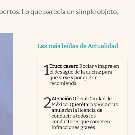
pertos. Lo que parecía un simple objeto,
Las más leídas de Actualidad
1
Truco casero
Rociar vinagre en
el desagüe de la ducha: para
qué sirve y por qué se
recomienda
2
Atención
Oficial: Ciudad de
México, Querétaro y Veracruz
anularán la licencia de
conducir a todos los
conductores que cometen
infracciones graves