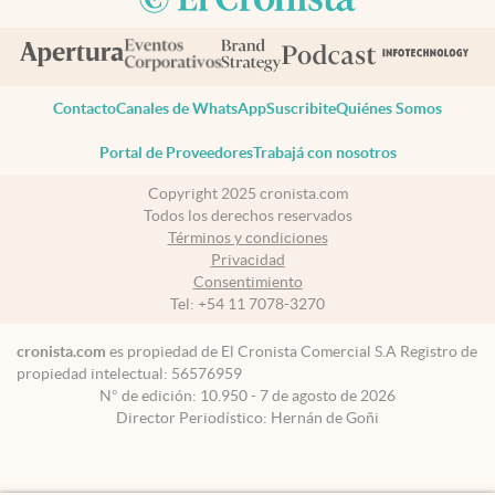
Contacto
Canales de WhatsApp
Suscribite
Quiénes Somos
Portal de Proveedores
Trabajá con nosotros
Copyright 2025 cronista.com
Todos los derechos reservados
Términos y condiciones
Privacidad
Consentimiento
Tel:
+54 11 7078-3270
cronista.com
es propiedad de El Cronista Comercial S.A Registro de
propiedad intelectual: 56576959
N° de edición: 10.950 - 7 de agosto de 2026
Director Periodístico: Hernán de Goñi