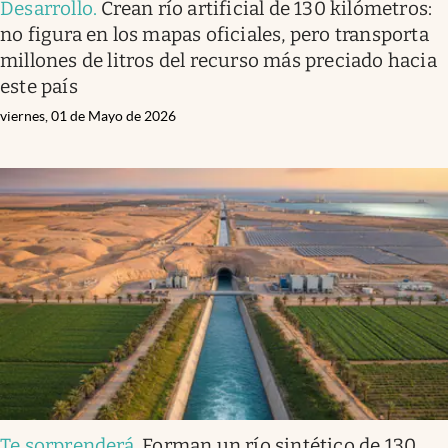
Desarrollo
.
Crean río artificial de 130 kilómetros:
no figura en los mapas oficiales, pero transporta
millones de litros del recurso más preciado hacia
este país
viernes, 01 de Mayo de 2026
Te sorprenderá
.
Forman un río sintético de 130