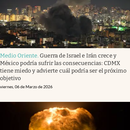
Medio Oriente
.
Guerra de Israel e Irán crece y
México podría sufrir las consecuencias: CDMX
tiene miedo y advierte cuál podría ser el próximo
objetivo
viernes, 06 de Marzo de 2026