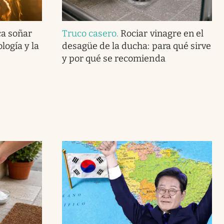
ca soñar
Truco casero
.
Rociar vinagre en el
logía y la
desagüe de la ducha: para qué sirve
y por qué se recomienda