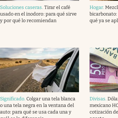
Soluciones caseras
.
Tirar el café
Hogar
.
Mezcl
usado en el inodoro: para qué sirve
bicarbonato: 
y por qué lo recomiendan
qué ya se ap
Significado
.
Colgar una tela blanca
Divisas
.
Dóla
o una tela negra en la ventana del
mexicano HOY
auto: para qué se usa cada una y
cotización de