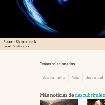
Fuente: Shutterstock
Fuente: Shutterstock
Temas relacionados
descubrimiento
fisica
electricidad
Más noticias de
descubrimien