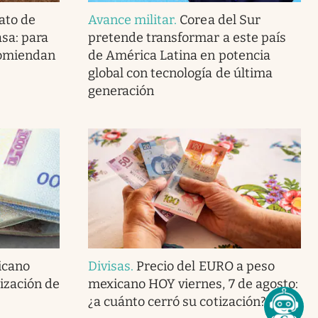
ato de
Avance militar
.
Corea del Sur
asa: para
pretende transformar a este país
ecomiendan
de América Latina en potencia
global con tecnología de última
generación
icano
Divisas
.
Precio del EURO a peso
tización de
mexicano HOY viernes, 7 de agosto:
¿a cuánto cerró su cotización?