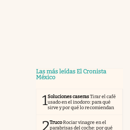
Las más leídas El Cronista
México
1
Soluciones caseras
Tirar el café
usado en el inodoro: para qué
sirve y por qué lo recomiendan
2
Truco
Rociar vinagre en el
parabrisas del coche: por qué