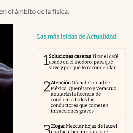
el ámbito de la física.
Las más leídas de Actualidad
1
Soluciones caseras
Tirar el café
usado en el inodoro: para qué
sirve y por qué lo recomiendan
2
Atención
Oficial: Ciudad de
México, Querétaro y Veracruz
anularán la licencia de
conducir a todos los
conductores que cometen
infracciones graves
3
Hogar
Mezclar hojas de laurel
con bicarbonato: para qué