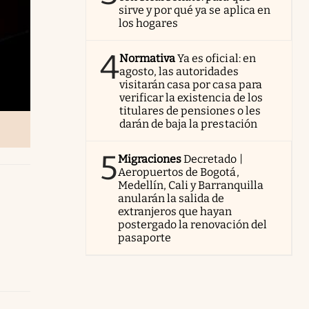
sirve y por qué ya se aplica en
los hogares
4
Normativa
Ya es oficial: en
agosto, las autoridades
visitarán casa por casa para
verificar la existencia de los
titulares de pensiones o les
darán de baja la prestación
5
Migraciones
Decretado |
Aeropuertos de Bogotá,
Medellín, Cali y Barranquilla
anularán la salida de
extranjeros que hayan
postergado la renovación del
pasaporte