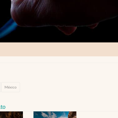
México
to