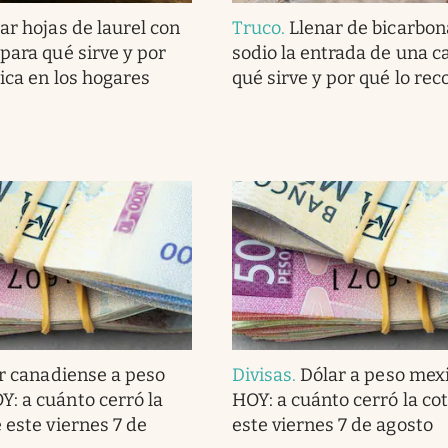
ar hojas de laurel con
Truco
.
Llenar de bicarbon
para qué sirve y por
sodio la entrada de una c
lica en los hogares
qué sirve y por qué lo r
r canadiense a peso
Divisas
.
Dólar a peso mex
: a cuánto cerró la
HOY: a cuánto cerró la co
 este viernes 7 de
este viernes 7 de agosto