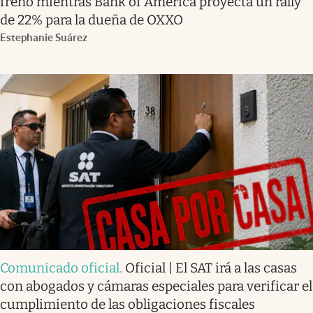
freno mientras Bank of America proyecta un rally
de 22% para la dueña de OXXO
Estephanie Suárez
Comunicado oficial
.
Oficial | El SAT irá a las casas
con abogados y cámaras especiales para verificar el
cumplimiento de las obligaciones fiscales