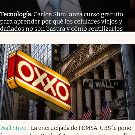
Tecnología
.
Carlos Slim lanza curso gratuito
para aprender por qué los celulares viejos y
dañados no son basura y cómo reutilizarlos
Wall Street
.
La encrucijada de FEMSA: UBS le pone