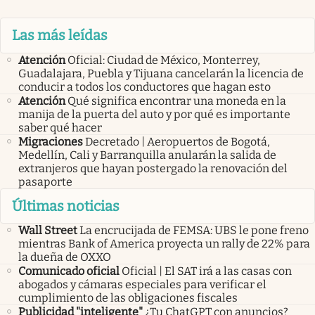
Las más leídas
Atención
Oficial: Ciudad de México, Monterrey,
Guadalajara, Puebla y Tijuana cancelarán la licencia de
conducir a todos los conductores que hagan esto
Atención
Qué significa encontrar una moneda en la
manija de la puerta del auto y por qué es importante
saber qué hacer
Migraciones
Decretado | Aeropuertos de Bogotá,
Medellín, Cali y Barranquilla anularán la salida de
extranjeros que hayan postergado la renovación del
pasaporte
Últimas noticias
Wall Street
La encrucijada de FEMSA: UBS le pone freno
mientras Bank of America proyecta un rally de 22% para
la dueña de OXXO
Comunicado oficial
Oficial | El SAT irá a las casas con
abogados y cámaras especiales para verificar el
cumplimiento de las obligaciones fiscales
Publicidad "inteligente"
¿Tu ChatGPT con anuncios?