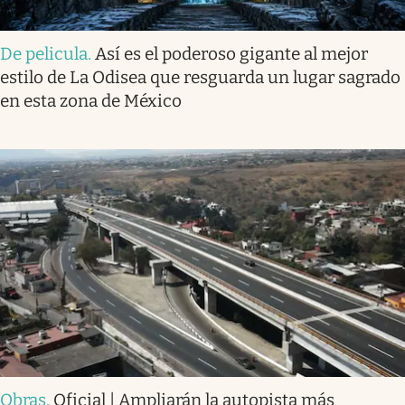
De pelicula
.
Así es el poderoso gigante al mejor
estilo de La Odisea que resguarda un lugar sagrado
en esta zona de México
Obras
.
Oficial | Ampliarán la autopista más