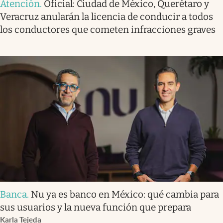
Atención
.
Oficial: Ciudad de México, Querétaro y
Veracruz anularán la licencia de conducir a todos
los conductores que cometen infracciones graves
Banca
.
Nu ya es banco en México: qué cambia para
sus usuarios y la nueva función que prepara
Karla Tejeda