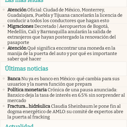
Atención
Oficial: Ciudad de México, Monterrey,
Guadalajara, Puebla y Tijuana cancelarán la licencia de
conducir a todos los conductores que hagan esto
Migraciones
Decretado | Aeropuertos de Bogotá,
Medellín, Cali y Barranquilla anularán la salida de
extranjeros que hayan postergado la renovación del
pasaporte
Atención
Qué significa encontrar una moneda en la
manija de la puerta del auto y por qué es importante
saber qué hacer
Últimas noticias
Banca
Nu ya es banco en México: qué cambia para sus
usuarios y la nueva función que prepara
Política monetaria
Crónica de una pausa anunciada:
Banxico deja la tasa de interés en 6.5% sin sorprender al
mercado
Fractura... hidráulica
Claudia Sheinbaum le pone fin al
dogma energético de AMLO: su comité de expertos abre
la puerta al fracking
Actualidad