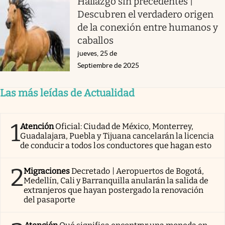
Hallazgo sin precedentes |
Descubren el verdadero origen
de la conexión entre humanos y
caballos
jueves, 25 de
Septiembre de 2025
Las más leídas de Actualidad
1
Atención
Oficial: Ciudad de México, Monterrey,
Guadalajara, Puebla y Tijuana cancelarán la licencia
de conducir a todos los conductores que hagan esto
2
Migraciones
Decretado | Aeropuertos de Bogotá,
Medellín, Cali y Barranquilla anularán la salida de
extranjeros que hayan postergado la renovación
del pasaporte