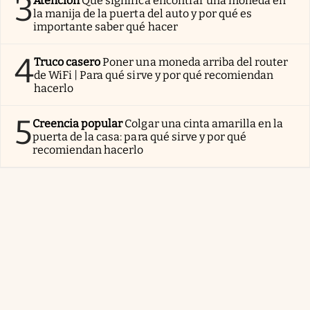
3
Atención
Qué significa encontrar una moneda en
la manija de la puerta del auto y por qué es
importante saber qué hacer
4
Truco casero
Poner una moneda arriba del router
de WiFi | Para qué sirve y por qué recomiendan
hacerlo
5
Creencia popular
Colgar una cinta amarilla en la
puerta de la casa: para qué sirve y por qué
recomiendan hacerlo