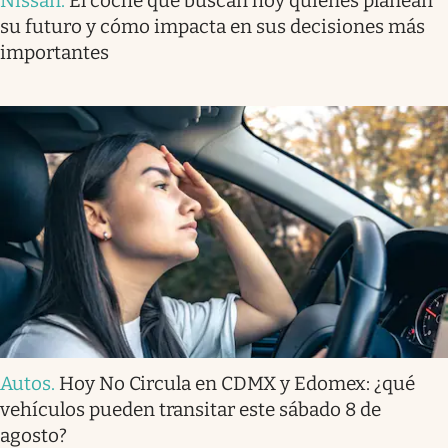
Nissan
.
El coche que buscan hoy quienes planean
su futuro y cómo impacta en sus decisiones más
importantes
Autos
.
Hoy No Circula en CDMX y Edomex: ¿qué
vehículos pueden transitar este sábado 8 de
agosto?