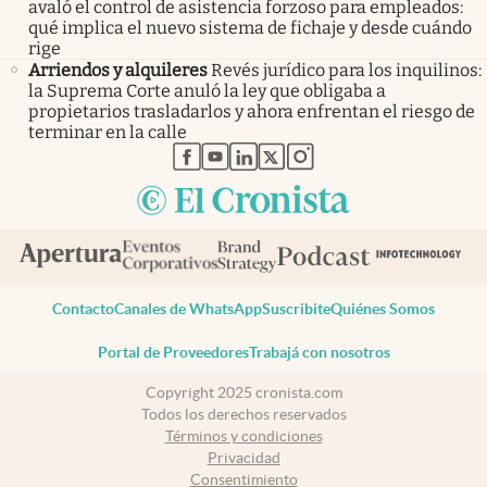
avaló el control de asistencia forzoso para empleados:
qué implica el nuevo sistema de fichaje y desde cuándo
rige
Arriendos y alquileres
Revés jurídico para los inquilinos:
la Suprema Corte anuló la ley que obligaba a
propietarios trasladarlos y ahora enfrentan el riesgo de
terminar en la calle
abre en nueva pestaña
abre en nueva pestaña
abre en nueva pestaña
abre en nueva pestaña
abre en nueva pestaña
Contacto
Canales de WhatsApp
Suscribite
Quiénes Somos
Portal de Proveedores
Trabajá con nosotros
Copyright 2025 cronista.com
Todos los derechos reservados
Términos y condiciones
Privacidad
Consentimiento