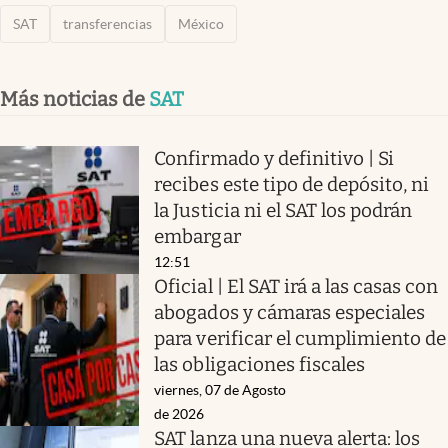
SAT
transferencias
México
Más noticias de
SAT
Confirmado y definitivo | Si
recibes este tipo de depósito, ni
la Justicia ni el SAT los podrán
embargar
12:51
Oficial | El SAT irá a las casas con
abogados y cámaras especiales
para verificar el cumplimiento de
las obligaciones fiscales
viernes, 07 de Agosto
de 2026
SAT lanza una nueva alerta: los