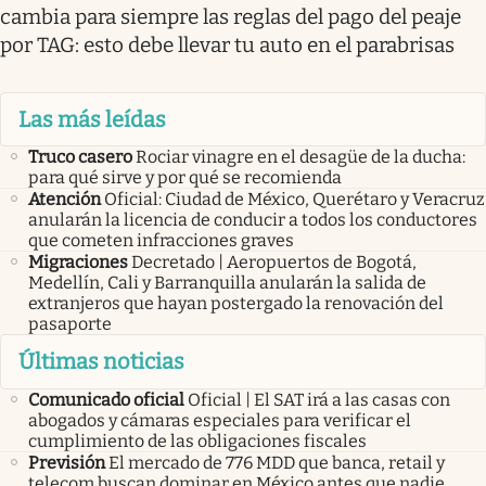
cambia para siempre las reglas del pago del peaje
por TAG: esto debe llevar tu auto en el parabrisas
Las más leídas
Truco casero
Rociar vinagre en el desagüe de la ducha:
para qué sirve y por qué se recomienda
Atención
Oficial: Ciudad de México, Querétaro y Veracruz
anularán la licencia de conducir a todos los conductores
que cometen infracciones graves
Migraciones
Decretado | Aeropuertos de Bogotá,
Medellín, Cali y Barranquilla anularán la salida de
extranjeros que hayan postergado la renovación del
pasaporte
Últimas noticias
Comunicado oficial
Oficial | El SAT irá a las casas con
abogados y cámaras especiales para verificar el
cumplimiento de las obligaciones fiscales
Previsión
El mercado de 776 MDD que banca, retail y
telecom buscan dominar en México antes que nadie