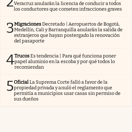
2
Veracruz anularán la licencia de conducir a todos
los conductores que cometen infracciones graves
3
Migraciones
Decretado | Aeropuertos de Bogotá,
Medellín, Cali y Barranquilla anularán la salida de
extranjeros que hayan postergado la renovación
del pasaporte
4
Trucos
Es tendencia | Para qué funciona poner
papel aluminio en la escoba y por qué todos lo
recomiendan
5
Oficial
La Suprema Corte falló a favor de la
propiedad privada y anuló el reglamento que
permitía a municipios usar casas sin permiso de
sus dueños