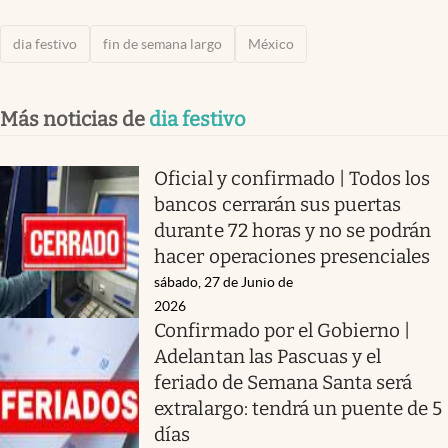
dia festivo
fin de semana largo
México
Más noticias de
dia festivo
Oficial y confirmado | Todos los
bancos cerrarán sus puertas
durante 72 horas y no se podrán
hacer operaciones presenciales
sábado, 27 de Junio de
2026
Confirmado por el Gobierno |
Adelantan las Pascuas y el
feriado de Semana Santa será
extralargo: tendrá un puente de 5
días