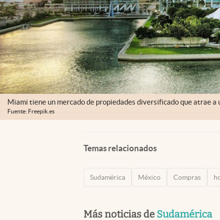
Miami tiene un mercado de propiedades diversificado que atrae a
Fuente: Freepik.es
Temas relacionados
Sudamérica
México
Compras
h
Más noticias de
Sudamérica