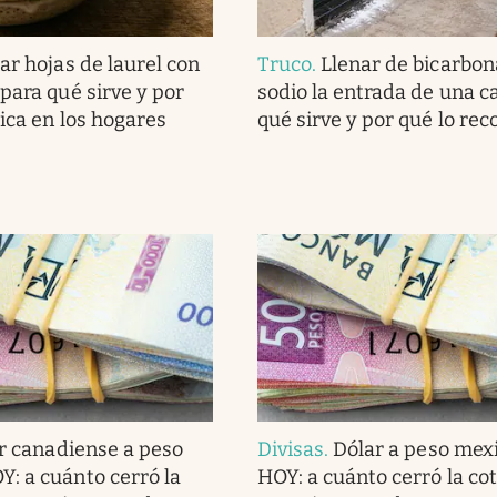
ar hojas de laurel con
Truco
.
Llenar de bicarbon
para qué sirve y por
sodio la entrada de una c
lica en los hogares
qué sirve y por qué lo r
r canadiense a peso
Divisas
.
Dólar a peso mex
: a cuánto cerró la
HOY: a cuánto cerró la co