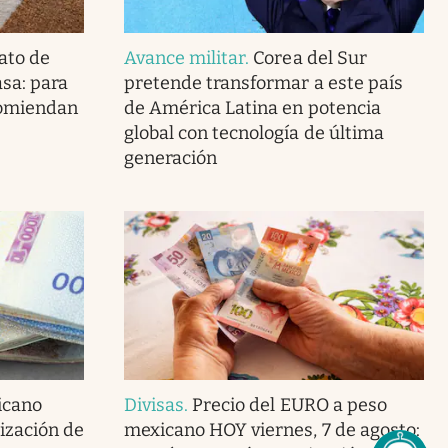
ato de
Avance militar
.
Corea del Sur
asa: para
pretende transformar a este país
ecomiendan
de América Latina en potencia
global con tecnología de última
generación
icano
Divisas
.
Precio del EURO a peso
tización de
mexicano HOY viernes, 7 de agosto: