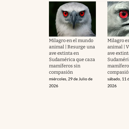
Milagro en el mundo
Milagro e
animal | Resurge una
animal | V
ave extinta en
ave extint
Sudamérica que caza
Sudaméri
mamíferos sin
mamífero
compasión
compasió
miércoles, 29 de Julio de
sábado, 11 d
2026
2026