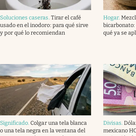
Soluciones caseras
.
Tirar el café
Hogar
.
Mezcl
usado en el inodoro: para qué sirve
bicarbonato: 
y por qué lo recomiendan
qué ya se ap
Significado
.
Colgar una tela blanca
Divisas
.
Dóla
o una tela negra en la ventana del
mexicano HOY