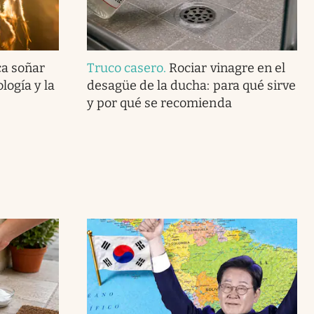
ca soñar
Truco casero
.
Rociar vinagre en el
logía y la
desagüe de la ducha: para qué sirve
y por qué se recomienda