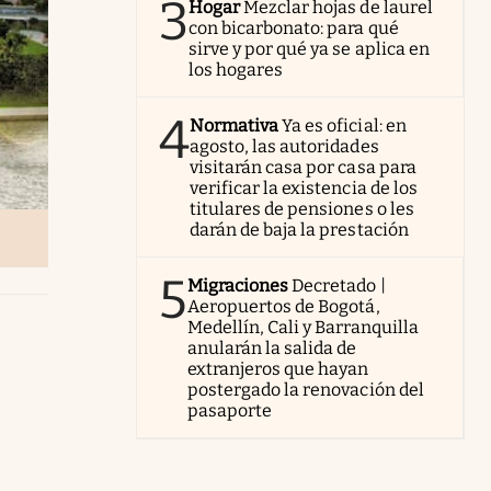
3
Hogar
Mezclar hojas de laurel
con bicarbonato: para qué
sirve y por qué ya se aplica en
los hogares
4
Normativa
Ya es oficial: en
agosto, las autoridades
visitarán casa por casa para
verificar la existencia de los
titulares de pensiones o les
darán de baja la prestación
5
Migraciones
Decretado |
Aeropuertos de Bogotá,
Medellín, Cali y Barranquilla
anularán la salida de
extranjeros que hayan
postergado la renovación del
pasaporte