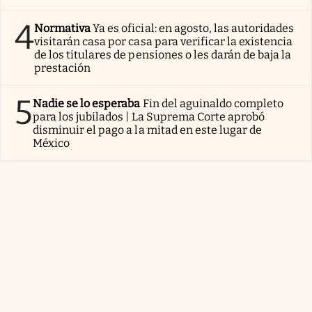
4
Normativa
Ya es oficial: en agosto, las autoridades
visitarán casa por casa para verificar la existencia
de los titulares de pensiones o les darán de baja la
prestación
5
Nadie se lo esperaba
Fin del aguinaldo completo
para los jubilados | La Suprema Corte aprobó
disminuir el pago a la mitad en este lugar de
México