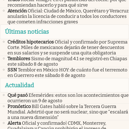
recomiendan hacerlo y para qué sirve
Atención
Oficial: Ciudad de México, Querétaro y Veracruz
anularán la licencia de conducir a todos los conductores
que cometen infracciones graves
Últimas noticias
Créditos hipotecarios
Oficial y confirmado por Suprema
Corte. Miles de mexicanos dejarán de tener descuentos
en sus salarios y se suspende una quita obligatoria
Temblores
Sismo de magnitud 4.1 se registró en Chiapas
este sábado 8 de agosto
SSN
Temblor en México HOY: de cuánto fue el terremoto
en Guerrero este sábado 8 de agosto
Actualidad
Qué pasó
Efemérides: estos son los acontecimientos que
ocurrieron un 9 de agosto
Pronóstico
Bill Gates habló sobre la Tercera Guerra
Mundial. Advirtió que no será nuclear, sino que “escalará
a una nueva dimensión”
Alerta
Oficial y confirmado| CDMX, Monterrey,
Guadalajara y Cancún prohibirán el ingreso de