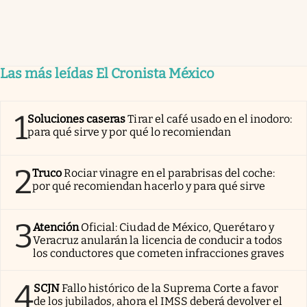
Las más leídas El Cronista México
1
Soluciones caseras
Tirar el café usado en el inodoro:
para qué sirve y por qué lo recomiendan
2
Truco
Rociar vinagre en el parabrisas del coche:
por qué recomiendan hacerlo y para qué sirve
3
Atención
Oficial: Ciudad de México, Querétaro y
Veracruz anularán la licencia de conducir a todos
los conductores que cometen infracciones graves
4
SCJN
Fallo histórico de la Suprema Corte a favor
de los jubilados, ahora el IMSS deberá devolver el