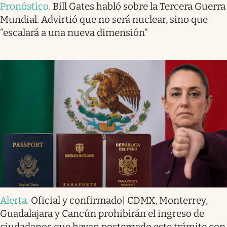
Pronóstico
.
Bill Gates habló sobre la Tercera Guerra
Mundial. Advirtió que no será nuclear, sino que
“escalará a una nueva dimensión”
Alerta
.
Oficial y confirmado| CDMX, Monterrey,
Guadalajara y Cancún prohibirán el ingreso de
ciudadanos que hayan postergado este trámite con