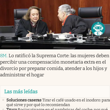
8M
.
Lo ratificó la Suprema Corte: las mujeres deben
percibir una compensación monetaria extra en el
divorcio por preparar comida, atender a los hijos y
administrar el hogar
Las más leídas
Soluciones caseras
Tirar el café usado en el inodoro: para
qué sirve y por qué lo recomiendan
Truco
Rociar vinagre en el parabrisas del coche: por qué