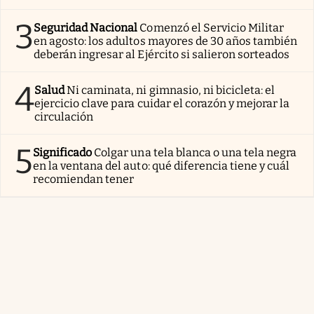
3
Seguridad Nacional
Comenzó el Servicio Militar
en agosto: los adultos mayores de 30 años también
deberán ingresar al Ejército si salieron sorteados
4
Salud
Ni caminata, ni gimnasio, ni bicicleta: el
ejercicio clave para cuidar el corazón y mejorar la
circulación
5
Significado
Colgar una tela blanca o una tela negra
en la ventana del auto: qué diferencia tiene y cuál
recomiendan tener