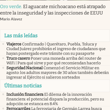
Oro verde
.
El aguacate michoacano está atrapado
entre la inseguridad y las inspecciones de EEUU
Mario Alavez
Las más leídas
Viajeros
Confirmado | Querétaro, Puebla, Toluca y
Ciudad Juárez prohibirán el ingreso de ciudadanos que
hayan postergado este trámite con su pasaporte
Truco casero
Poner una moneda arriba del router de
WiFi | Para qué sirve y por qué recomiendan hacerlo
Seguridad Nacional
Comenzó el Servicio Militar en
agosto: los adultos mayores de 30 años también deberán
ingresar al Ejército si salieron sorteados
Últimas noticias
Inclusión financiera
El dilema de la innovación
financiera: el potencial dispara la producción, pero su
adopción se estanca en 8.4%
Ferrocarriles
La ferroviaria de Germán Larrea busca