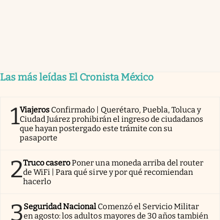
Las más leídas El Cronista México
1
Viajeros
Confirmado | Querétaro, Puebla, Toluca y
Ciudad Juárez prohibirán el ingreso de ciudadanos
que hayan postergado este trámite con su
pasaporte
2
Truco casero
Poner una moneda arriba del router
de WiFi | Para qué sirve y por qué recomiendan
hacerlo
3
Seguridad Nacional
Comenzó el Servicio Militar
en agosto: los adultos mayores de 30 años también