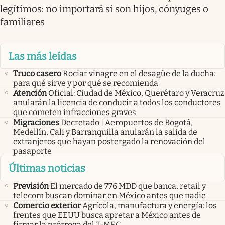
legítimos: no importará si son hijos, cónyuges o
familiares
Las más leídas
Truco casero
Rociar vinagre en el desagüe de la ducha:
para qué sirve y por qué se recomienda
Atención
Oficial: Ciudad de México, Querétaro y Veracruz
anularán la licencia de conducir a todos los conductores
que cometen infracciones graves
Migraciones
Decretado | Aeropuertos de Bogotá,
Medellín, Cali y Barranquilla anularán la salida de
extranjeros que hayan postergado la renovación del
pasaporte
Últimas noticias
Previsión
El mercado de 776 MDD que banca, retail y
telecom buscan dominar en México antes que nadie
Comercio exterior
Agrícola, manufactura y energía: los
frentes que EEUU busca apretar a México antes de
firmar la prórroga del T-MEC