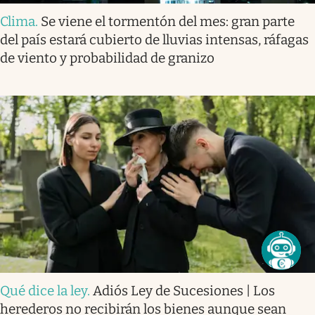
Clima
.
Se viene el tormentón del mes: gran parte
del país estará cubierto de lluvias intensas, ráfagas
de viento y probabilidad de granizo
Qué dice la ley
.
Adiós Ley de Sucesiones | Los
herederos no recibirán los bienes aunque sean