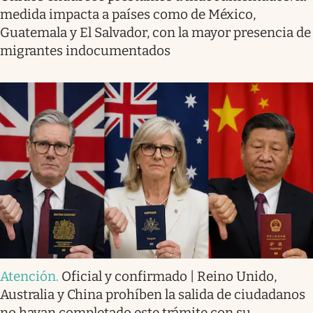
medida impacta a países como de México,
Guatemala y El Salvador, con la mayor presencia de
migrantes indocumentados
Atención
.
Oficial y confirmado | Reino Unido,
Australia y China prohíben la salida de ciudadanos
no hayan completado este trámite con su