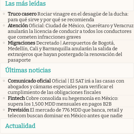
Las más leídas
Truco casero
Rociar vinagre en el desagüe de la ducha:
para qué sirve y por qué se recomienda
Atención
Oficial: Ciudad de México, Querétaro y Veracruz
anularán la licencia de conducir a todos los conductores
que cometen infracciones graves
Migraciones
Decretado | Aeropuertos de Bogotá,
Medellín, Cali y Barranquilla anularán la salida de
extranjeros que hayan postergado la renovación del
pasaporte
Últimas noticias
Comunicado oficial
Oficial | El SAT irá a las casas con
abogados y cámaras especiales para verificar el
cumplimiento de las obligaciones fiscales
Fintech
Cobre consolida su hegemonía en México:
supera los 1,500 MDD mensuales en pagos B2B
Previsión
El mercado de 776 MDD que banca, retail y
telecom buscan dominar en México antes que nadie
Actualidad