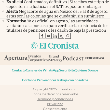
Es oficial
Confirmado y definitivo | Si recibes este tipo de
depósito, ni la Justicia ni el SAT los podrán embargar
Alerta
Megacorte de agua en México del 5 al 8 de agosto:
estas son las colonias que se quedarán sin suministro
Normativa
Ya es oficial: en agosto, las autoridades
visitarán casa por casa para verificar la existencia de los
titulares de pensiones o les darán de baja la prestación
abre en nueva pestaña
abre en nueva pestaña
abre en nueva pestaña
abre en nueva pestaña
abre en nueva pestaña
Contacto
Canales de WhatsApp
Suscribite
Quiénes Somos
Portal de Proveedores
Trabajá con nosotros
Copyright 2025 cronista.com
Todos los derechos reservados
Términos y condiciones
Privacidad
Consentimiento