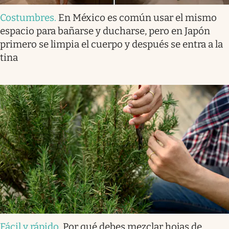
Costumbres
.
En México es común usar el mismo
espacio para bañarse y ducharse, pero en Japón
primero se limpia el cuerpo y después se entra a la
tina
Fácil y rápido
.
Por qué debes mezclar hojas de