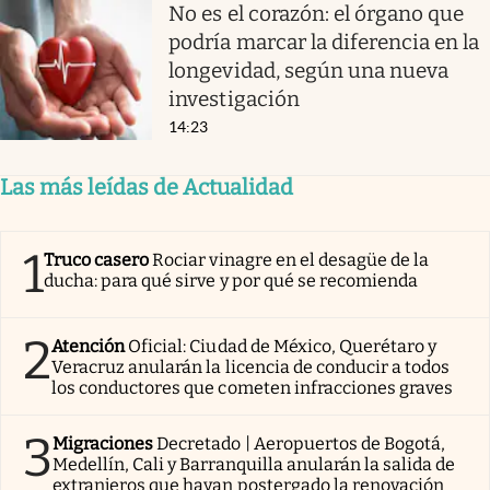
No es el corazón: el órgano que
podría marcar la diferencia en la
longevidad, según una nueva
investigación
14:23
Las más leídas de Actualidad
1
Truco casero
Rociar vinagre en el desagüe de la
ducha: para qué sirve y por qué se recomienda
2
Atención
Oficial: Ciudad de México, Querétaro y
Veracruz anularán la licencia de conducir a todos
los conductores que cometen infracciones graves
3
Migraciones
Decretado | Aeropuertos de Bogotá,
Medellín, Cali y Barranquilla anularán la salida de
extranjeros que hayan postergado la renovación