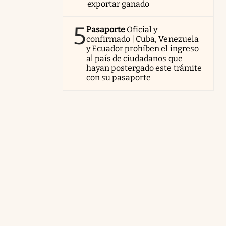
exportar ganado
5
Pasaporte
Oficial y
confirmado | Cuba, Venezuela
y Ecuador prohíben el ingreso
al país de ciudadanos que
hayan postergado este trámite
con su pasaporte