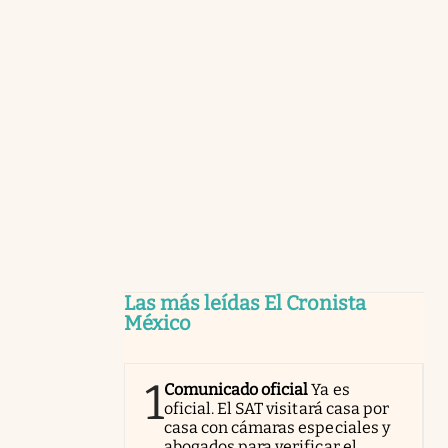
Las más leídas El Cronista
México
1
Comunicado oficial
Ya es
oficial. El SAT visitará casa por
casa con cámaras especiales y
abogados para verificar el