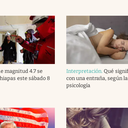
e magnitud 4.7 se
Interpretación
.
Qué signi
Chiapas este sábado 8
con una entraña, según la
psicología