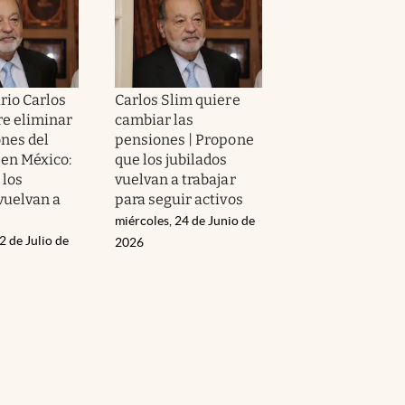
rio Carlos
Carlos Slim quiere
re eliminar
cambiar las
ones del
pensiones | Propone
 en México:
que los jubilados
 los
vuelvan a trabajar
vuelvan a
para seguir activos
miércoles, 24 de Junio de
2 de Julio de
2026