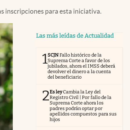
inscripciones para esta iniciativa.
Las más leídas de Actualidad
1
SCJN
Fallo histórico de la
Suprema Corte a favor de los
jubilados, ahora el IMSS deberá
devolver el dinero a la cuenta
del beneficiario
2
Es ley
Cambia la Ley del
Registro Civil | Por fallo de la
Suprema Corte ahora los
padres podrán optar por
apellidos compuestos para sus
hijos