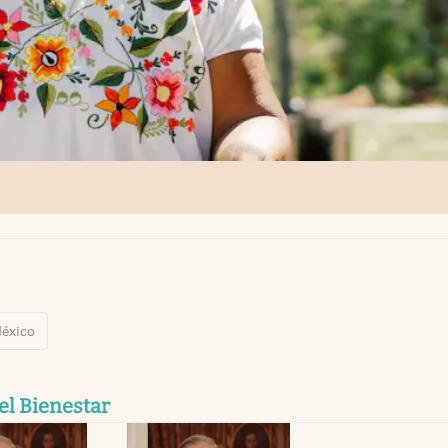
éxico
el Bienestar