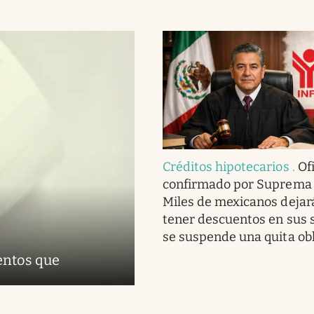
Créditos hipotecarios
.
Ofi
confirmado por Suprema 
Miles de mexicanos dejar
tener descuentos en sus s
se suspende una quita obl
entos que