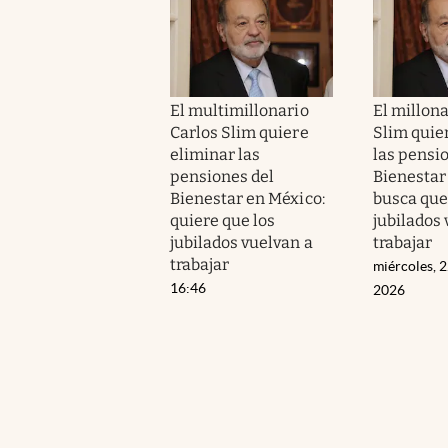
El multimillonario
El millona
Carlos Slim quiere
Slim quie
eliminar las
las pensi
pensiones del
Bienestar
Bienestar en México:
busca que
quiere que los
jubilados 
jubilados vuelvan a
trabajar
trabajar
miércoles, 2
16:46
2026