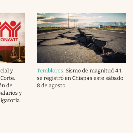
cial y
Temblores
.
Sismo de magnitud 4.1
Corte.
se registró en Chiapas este sábado
án de
8 de agosto
alarios y
igatoria