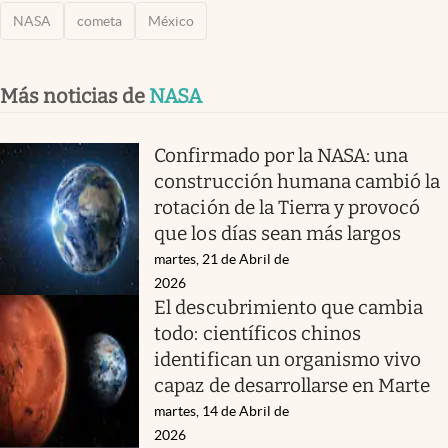
NASA
cometa
México
Más noticias de
NASA
Confirmado por la NASA: una
construcción humana cambió la
rotación de la Tierra y provocó
que los días sean más largos
martes, 21 de Abril de
2026
El descubrimiento que cambia
todo: científicos chinos
identifican un organismo vivo
capaz de desarrollarse en Marte
martes, 14 de Abril de
2026