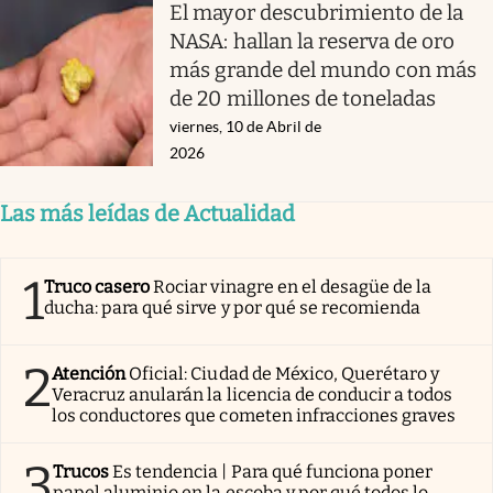
El mayor descubrimiento de la
NASA: hallan la reserva de oro
más grande del mundo con más
de 20 millones de toneladas
viernes, 10 de Abril de
2026
Las más leídas de Actualidad
1
Truco casero
Rociar vinagre en el desagüe de la
ducha: para qué sirve y por qué se recomienda
2
Atención
Oficial: Ciudad de México, Querétaro y
Veracruz anularán la licencia de conducir a todos
los conductores que cometen infracciones graves
3
Trucos
Es tendencia | Para qué funciona poner
papel aluminio en la escoba y por qué todos lo