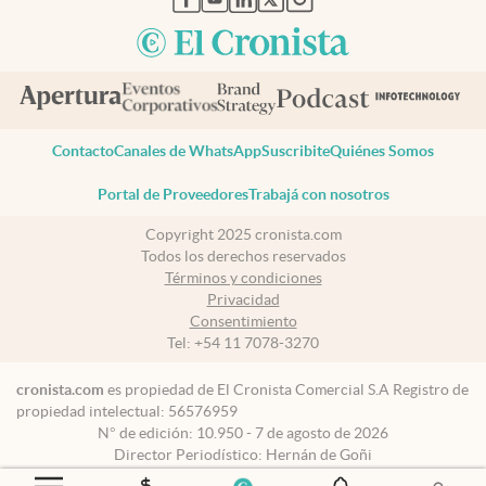
Contacto
Canales de WhatsApp
Suscribite
Quiénes Somos
Portal de Proveedores
Trabajá con nosotros
Copyright 2025 cronista.com
Todos los derechos reservados
Términos y condiciones
Privacidad
Consentimiento
Tel:
+54 11 7078-3270
cronista.com
es propiedad de El Cronista Comercial S.A Registro de
propiedad intelectual: 56576959
N° de edición: 10.950 - 7 de agosto de 2026
Director Periodístico: Hernán de Goñi