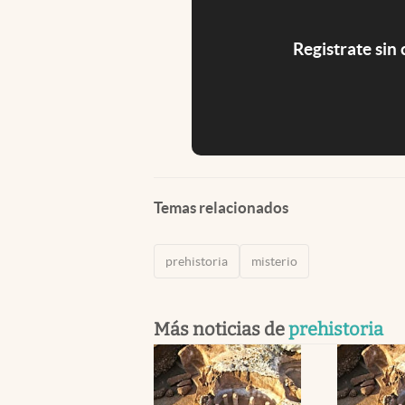
Registrate sin
Temas relacionados
prehistoria
misterio
Más noticias de
prehistoria