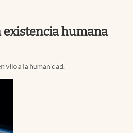
Uruguay
la existencia humana
n vilo a la humanidad.