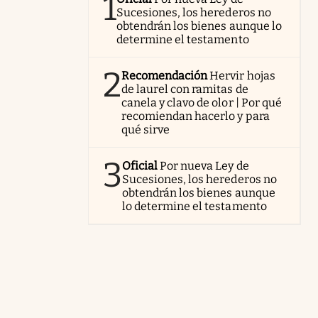
1
Sucesiones, los herederos no
obtendrán los bienes aunque lo
determine el testamento
2
Recomendación
Hervir hojas
de laurel con ramitas de
canela y clavo de olor | Por qué
recomiendan hacerlo y para
qué sirve
3
Oficial
Por nueva Ley de
Sucesiones, los herederos no
obtendrán los bienes aunque
lo determine el testamento