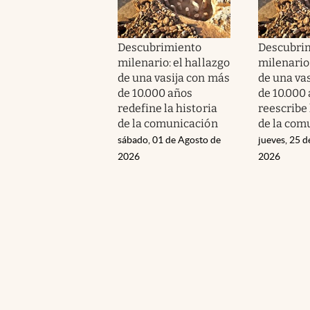
Descubrimiento
Descubri
milenario: el hallazgo
milenario:
de una vasija con más
de una va
de 10.000 años
de 10.000
redefine la historia
reescribe 
de la comunicación
de la com
sábado, 01 de Agosto de
jueves, 25 d
2026
2026