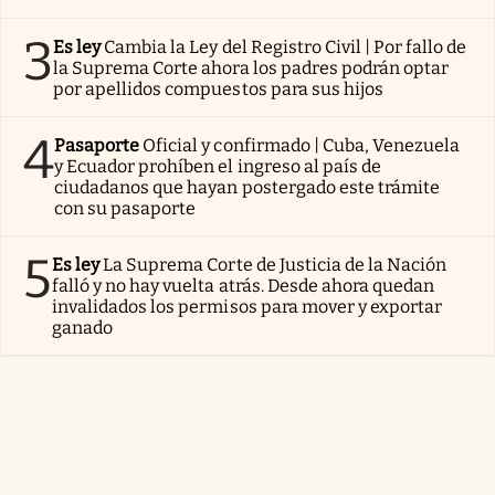
3
Es ley
Cambia la Ley del Registro Civil | Por fallo de
la Suprema Corte ahora los padres podrán optar
por apellidos compuestos para sus hijos
4
Pasaporte
Oficial y confirmado | Cuba, Venezuela
y Ecuador prohíben el ingreso al país de
ciudadanos que hayan postergado este trámite
con su pasaporte
5
Es ley
La Suprema Corte de Justicia de la Nación
falló y no hay vuelta atrás. Desde ahora quedan
invalidados los permisos para mover y exportar
ganado