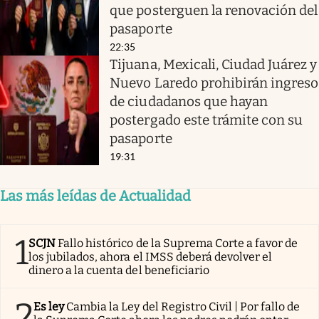
que posterguen la renovación del
pasaporte
22:35
Tijuana, Mexicali, Ciudad Juárez y
Nuevo Laredo prohibirán ingreso
de ciudadanos que hayan
postergado este trámite con su
pasaporte
19:31
Las más leídas de Actualidad
1
SCJN
Fallo histórico de la Suprema Corte a favor de
los jubilados, ahora el IMSS deberá devolver el
dinero a la cuenta del beneficiario
2
Es ley
Cambia la Ley del Registro Civil | Por fallo de