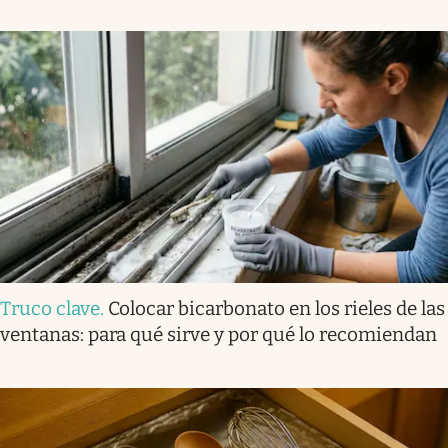
Truco clave
.
Colocar bicarbonato en los rieles de las
ventanas: para qué sirve y por qué lo recomiendan