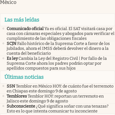
México
Las más leídas
Comunicado oficial
Ya es oficial. El SAT visitará casa por
casa con cámaras especiales y abogados para verificar el
cumplimiento de las obligaciones fiscales
SCJN
Fallo histórico de la Suprema Corte a favor de los
jubilados, ahora el IMSS deberá devolver el dinero a la
cuenta del beneficiario
Es ley
Cambia la Ley del Registro Civil | Por fallo de la
Suprema Corte ahora los padres podrán optar por
apellidos compuestos para sus hijos
Últimas noticias
SSN
Temblor en México HOY: de cuánto fue el terremoto
en Chiapas este domingo 9 de agosto
Temblores
Temblor HOY: reportan un terremoto en
Jalisco este domingo 9 de agosto
Subconsciente
¿Qué significa soñar con una tenazas?
Esto es lo que intenta comunicar tu inconciente