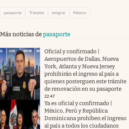
pasaporte
Trámites
emigrar
México
Más noticias de
pasaporte
Oficial y confirmado |
Aeropuertos de Dallas, Nueva
York, Atlanta y Nueva Jersey
prohibirán el ingreso al país a
quienes posterguen este trámite
de renovación en su pasaporte
22:47
Ya es oficial y confirmado |
México, Perú y República
Dominicana prohíben el ingreso
al país a todos los ciudadanos