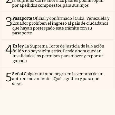
la Suprema Corte ahora los padres podrán optar
por apellidos compuestos para sus hijos
3
Pasaporte
Oficial y confirmado | Cuba, Venezuela y
Ecuador prohíben el ingreso al país de ciudadanos
que hayan postergado este trámite con su
pasaporte
4
Es ley
La Suprema Corte de Justicia de la Nación
falló y no hay vuelta atrás. Desde ahora quedan
invalidados los permisos para mover y exportar
ganado
5
Señal
Colgar un trapo negro en la ventana de un
auto en movimiento | Qué significa y para qué
sirve