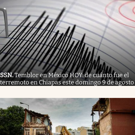
SSN
.
Temblor en México HOY: de cuánto fue el
terremoto en Chiapas este domingo 9 de agosto